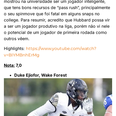
mostrou na universidade ser um jogador inteligente,
que tens bons recursos de “pass rush”, principalmente
o seu spinmove que foi fatal em alguns snaps no
college. Para resumir, acredito que Hubbard possa vir
a ser um jogador produtivo na liga, porém não vi nele
o potencial de um jogador de primeira rodada como
outros vêem.
Highlights:
https://www.youtube.com/watch?
v=BIYMBnhErMg
Nota:
7,0
Duke Ejiofor, Wake Forest