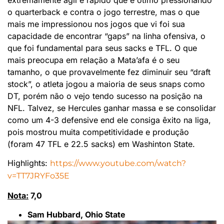
o quarterback e contra o jogo terrestre, mas o que
mais me impressionou nos jogos que vi foi sua
capacidade de encontrar “gaps” na linha ofensiva, o
que foi fundamental para seus sacks e TFL. O que
mais preocupa em relação a Mata’afa é o seu
tamanho, o que provavelmente fez diminuir seu “draft
stock”, o atleta jogou a maioria de seus snaps como
DT, porém não o vejo tendo sucesso na posição na
NFL. Talvez, se Hercules ganhar massa e se consolidar
como um 4-3 defensive end ele consiga êxito na liga,
pois mostrou muita competitividade e produção
(foram 47 TFL e 22.5 sacks) em Washinton State.
Highlights:
https://www.youtube.com/watch?
v=TT7JRYFo35E
Nota:
7,0
Sam Hubbard, Ohio State