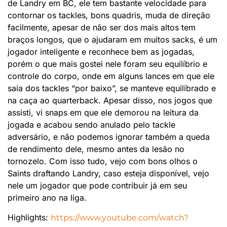
de Landry em BC, ele tem bastante velocidade para
contornar os tackles, bons quadris, muda de direção
facilmente, apesar de não ser dos mais altos tem
braços longos, que o ajudaram em muitos sacks, é um
jogador inteligente e reconhece bem as jogadas,
porém o que mais gostei nele foram seu equilíbrio e
controle do corpo, onde em alguns lances em que ele
saía dos tackles “por baixo”, se manteve equilibrado e
na caça ao quarterback. Apesar disso, nos jogos que
assisti, vi snaps em que ele demorou na leitura da
jogada e acabou sendo anulado pelo tackle
adversário, e não podemos ignorar também a queda
de rendimento dele, mesmo antes da lesão no
tornozelo. Com isso tudo, vejo com bons olhos o
Saints draftando Landry, caso esteja disponível, vejo
nele um jogador que pode contribuir já em seu
primeiro ano na liga.
Highlights:
https://www.youtube.com/watch?