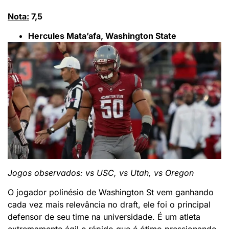
Nota:
7,5
Hercules Mata’afa, Washington State
Jogos observados: vs USC, vs Utah, vs Oregon
O jogador polinésio de Washington St vem ganhando
cada vez mais relevância no draft, ele foi o principal
defensor de seu time na universidade. É um atleta
extremamente ágil e rápido que é ótimo pressionando