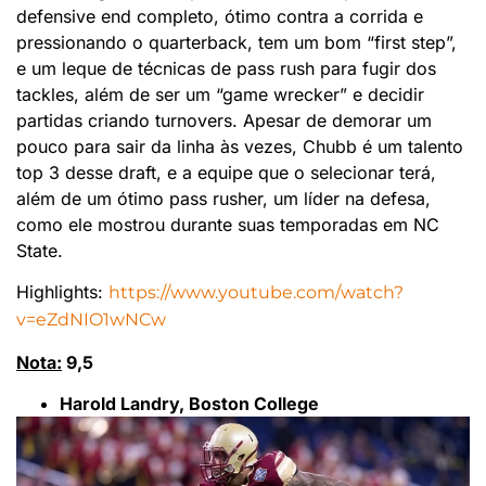
defensive end completo, ótimo contra a corrida e
pressionando o quarterback, tem um bom “first step”,
e um leque de técnicas de pass rush para fugir dos
tackles, além de ser um “game wrecker” e decidir
partidas criando turnovers. Apesar de demorar um
pouco para sair da linha às vezes, Chubb é um talento
top 3 desse draft, e a equipe que o selecionar terá,
além de um ótimo pass rusher, um líder na defesa,
como ele mostrou durante suas temporadas em NC
State.
Highlights:
https://www.youtube.com/watch?
v=eZdNIO1wNCw
Nota:
9,5
Harold Landry, Boston College