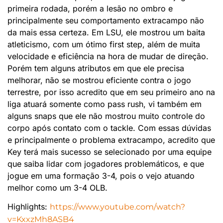
primeira rodada, porém a lesão no ombro e
principalmente seu comportamento extracampo não
da mais essa certeza. Em LSU, ele mostrou um baita
atleticismo, com um ótimo first step, além de muita
velocidade e eficiência na hora de mudar de direção.
Porém tem alguns atributos em que ele precisa
melhorar, não se mostrou eficiente contra o jogo
terrestre, por isso acredito que em seu primeiro ano na
liga atuará somente como pass rush, vi também em
alguns snaps que ele não mostrou muito controle do
corpo após contato com o tackle. Com essas dúvidas
e principalmente o problema extracampo, acredito que
Key terá mais sucesso se selecionado por uma equipe
que saiba lidar com jogadores problemáticos, e que
jogue em uma formação 3-4, pois o vejo atuando
melhor como um 3-4 OLB.
Highlights:
https://www.youtube.com/watch?
v=KxxzMh8ASB4