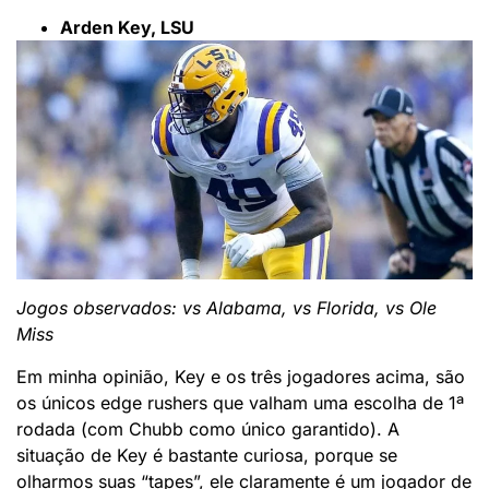
Arden Key, LSU
Jogos observados: vs Alabama, vs Florida, vs Ole
Miss
Em minha opinião, Key e os três jogadores acima, são
os únicos edge rushers que valham uma escolha de 1ª
rodada (com Chubb como único garantido). A
situação de Key é bastante curiosa, porque se
olharmos suas “tapes”, ele claramente é um jogador de