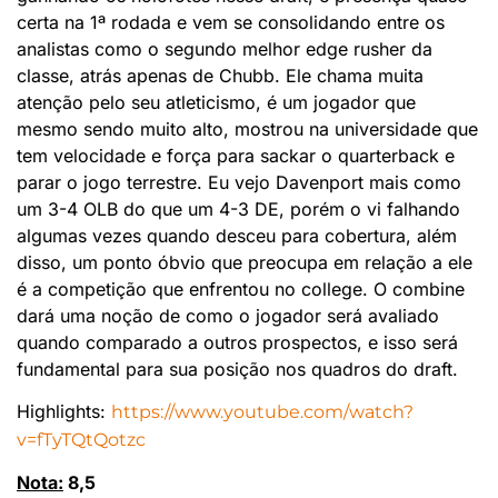
certa na 1ª rodada e vem se consolidando entre os
analistas como o segundo melhor edge rusher da
classe, atrás apenas de Chubb. Ele chama muita
atenção pelo seu atleticismo, é um jogador que
mesmo sendo muito alto, mostrou na universidade que
tem velocidade e força para sackar o quarterback e
parar o jogo terrestre. Eu vejo Davenport mais como
um 3-4 OLB do que um 4-3 DE, porém o vi falhando
algumas vezes quando desceu para cobertura, além
disso, um ponto óbvio que preocupa em relação a ele
é a competição que enfrentou no college. O combine
dará uma noção de como o jogador será avaliado
quando comparado a outros prospectos, e isso será
fundamental para sua posição nos quadros do draft.
Highlights:
https://www.youtube.com/watch?
v=fTyTQtQotzc
Nota:
8,5