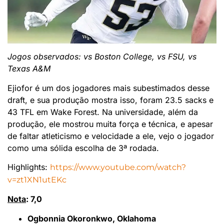
Jogos observados: vs Boston College, vs FSU, vs
Texas A&M
Ejiofor é um dos jogadores mais subestimados desse
draft, e sua produção mostra isso, foram 23.5 sacks e
43 TFL em Wake Forest. Na universidade, além da
produção, ele mostrou muita força e técnica, e apesar
de faltar atleticismo e velocidade a ele, vejo o jogador
como uma sólida escolha de 3ª rodada.
Highlights:
https://www.youtube.com/watch?
v=zt1XN1utEKc
Nota
: 7,0
Ogbonnia Okoronkwo, Oklahoma