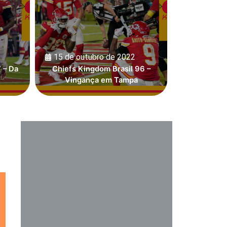
15 de outubro de 2022
 – Da
Chiefs Kingdom Brasil 96 –
Vingança em Tampa