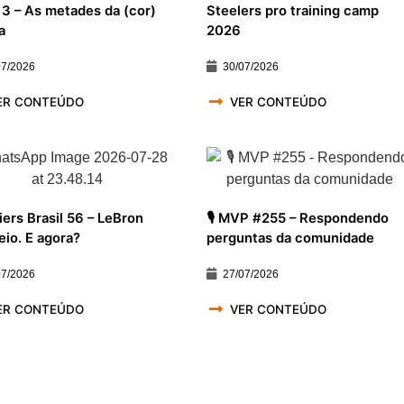
 3 – As metades da (cor)
Steelers pro training camp
a
2026
07/2026
30/07/2026
ER CONTEÚDO
VER CONTEÚDO
iers Brasil 56 – LeBron
🎙️ MVP #255 – Respondendo
eio. E agora?
perguntas da comunidade
07/2026
27/07/2026
ER CONTEÚDO
VER CONTEÚDO