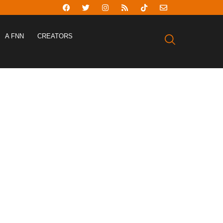
A FNN
CREATORS