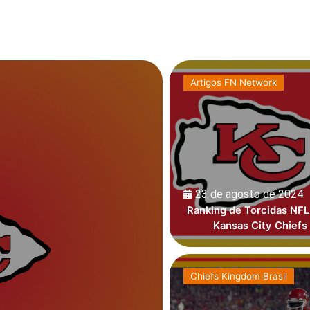
Artigos FN Network
23 de agosto de 2024
Ranking de Torcidas NFL
Kansas City Chiefs
Chiefs Kingdom Brasil