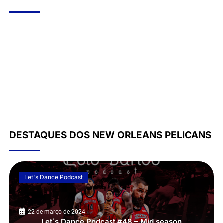
DESTAQUES DOS NEW ORLEANS PELICANS
Let's Dance Podcast
22 de março de 2024
Let´s Dance Podcast #48 – Mid season