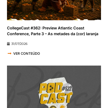
CollegeCast #362: Preview Atlantic Coast
Conference, Parte 3 – As metades da (cor) laranja
31/07/2026
VER CONTEÚDO