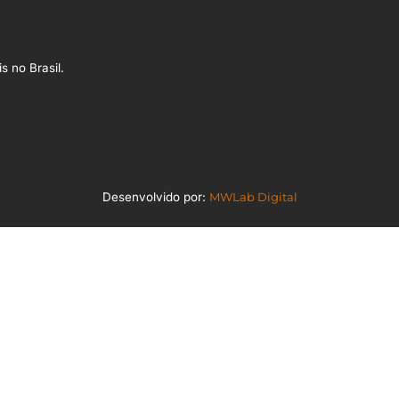
s no Brasil.
Desenvolvido por:
MWLab Digital