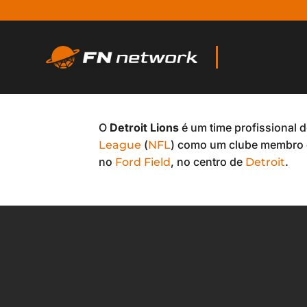
O
Detroit Lions
é um time profissional 
(
) como um clube membro 
League
NFL
no
, no centro de
.
Ford Field
Detroit