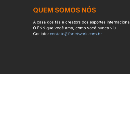
QUEM SOMOS NÓS
A casa dos fãs e creators dos esportes internacionai
O FNN que você ama, como você nunca viu.
Contato:
contato@fnnetwork.com.br