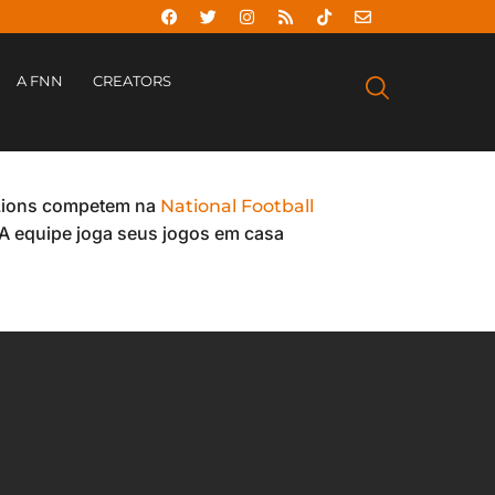
A FNN
CREATORS
 Lions competem na
National Football
A equipe joga seus jogos em casa