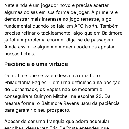
Nate ainda é um jogador novo e precisa acertar
algumas coisas em sua forma de jogar. A primeira e
demonstrar mais interesse no jogo terrestre, algo
fundamental quando se fala em AFC North. Também
precisa refinar o tackleamento, algo que em Baltimore
já foi um problema enorme, diga-se de passagem.
Ainda assim, é alguém em quem podemos apostar
nossas fichas.
Paciência é uma virtude
Outro time que se valeu dessa máxima foi o
Philadelphia Eagles. Com uma deficiência na posição
de Cornerback, os Eagles não se mexeram e
conseguiram Quinyon Mitchell na escolha 22. Da
mesma forma, o Baltimore Ravens usou da paciência
para garantir o seu prospecto.
Apesar de ser uma franquia que adora acumular
escolhas, dessa vez Eric DeCosta entendeu que