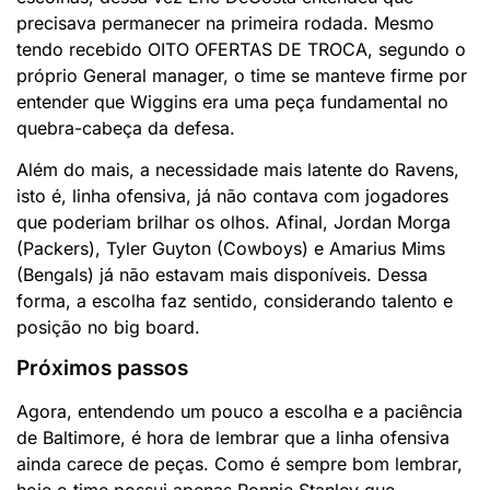
precisava permanecer na primeira rodada. Mesmo
tendo recebido OITO OFERTAS DE TROCA, segundo o
próprio General manager, o time se manteve firme por
entender que Wiggins era uma peça fundamental no
quebra-cabeça da defesa.
Além do mais, a necessidade mais latente do Ravens,
isto é, linha ofensiva, já não contava com jogadores
que poderiam brilhar os olhos. Afinal, Jordan Morga
(Packers), Tyler Guyton (Cowboys) e Amarius Mims
(Bengals) já não estavam mais disponíveis. Dessa
forma, a escolha faz sentido, considerando talento e
posição no big board.
Próximos passos
Agora, entendendo um pouco a escolha e a paciência
de Baltimore, é hora de lembrar que a linha ofensiva
ainda carece de peças. Como é sempre bom lembrar,
hoje o time possui apenas Ronnie Stanley que