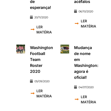
de
acéfalos
esperança!
06/10/2020
20/11/2020
LER
MATÉRIA
LER
MATÉRIA
Washington
Mudança
Football
de nome
Team
em
Roster
Washington:
2020
agora é
oficial!
05/09/2020
04/07/2020
LER
MATÉRIA
LER
MATÉRIA