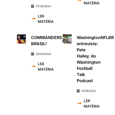
MATÉRIA
27/06/2024
LER
MATÉRIA
COMMANDERS
WashingtonNFLBR
BRASIL!
entrevista:
Pete
20/04/2022
Hailey, do
Washington
LER
Football
MATÉRIA
Talk
Podcast
01/06/2021
LER
MATÉRIA