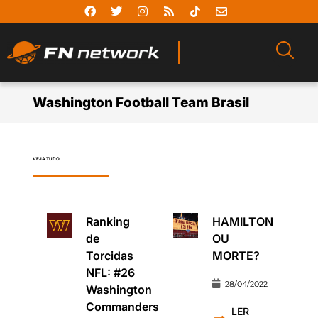
Washington Football Team Brasil
VEJA TUDO
Ranking
HAMILTON
de
OU
Torcidas
MORTE?
NFL: #26
28/04/2022
Washington
Commanders
LER