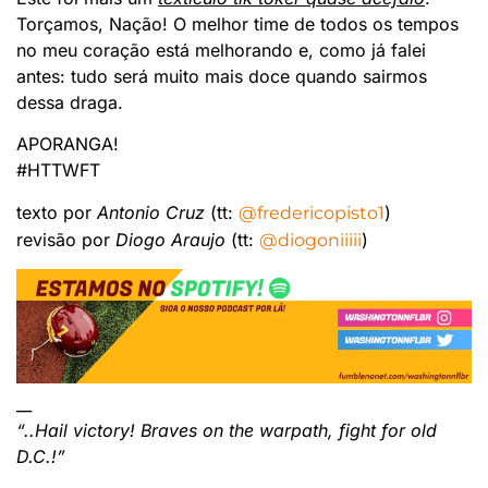
Torçamos, Nação! O melhor time de todos os tempos
no meu coração está melhorando e, como já falei
antes: tudo será muito mais doce quando sairmos
dessa draga.
APORANGA!
#HTTWFT
texto por
Antonio Cruz
(tt:
)
@fredericopisto1
revisão por
Diogo Araujo
(tt:
)
@diogoniiiii
__
“..Hail victory! Braves on the warpath, fight for old
D.C.!”