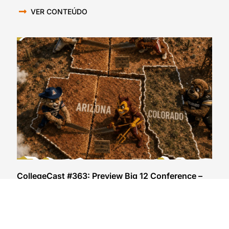
VER CONTEÚDO
CollegeCast #363: Preview Big 12 Conference –
Luta espiritual
05/08/2026