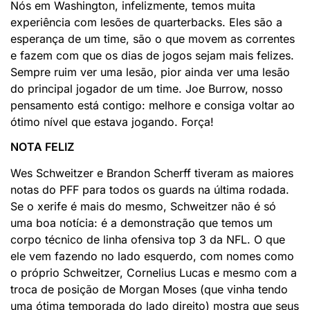
Nós em Washington, infelizmente, temos muita
experiência com lesões de quarterbacks. Eles são a
esperança de um time, são o que movem as correntes
e fazem com que os dias de jogos sejam mais felizes.
Sempre ruim ver uma lesão, pior ainda ver uma lesão
do principal jogador de um time. Joe Burrow, nosso
pensamento está contigo: melhore e consiga voltar ao
ótimo nível que estava jogando. Força!
NOTA FELIZ
Wes Schweitzer e Brandon Scherff tiveram as maiores
notas do PFF para todos os guards na última rodada.
Se o xerife é mais do mesmo, Schweitzer não é só
uma boa notícia: é a demonstração que temos um
corpo técnico de linha ofensiva top 3 da NFL. O que
ele vem fazendo no lado esquerdo, com nomes como
o próprio Schweitzer, Cornelius Lucas e mesmo com a
troca de posição de Morgan Moses (que vinha tendo
uma ótima temporada do lado direito) mostra que seus