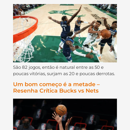
São 82 jogos, então é natural entre as 50 e
poucas vitórias, surjam as 20 e poucas derrotas.
Um bom começo é a metade –
Resenha Crítica Bucks vs Nets