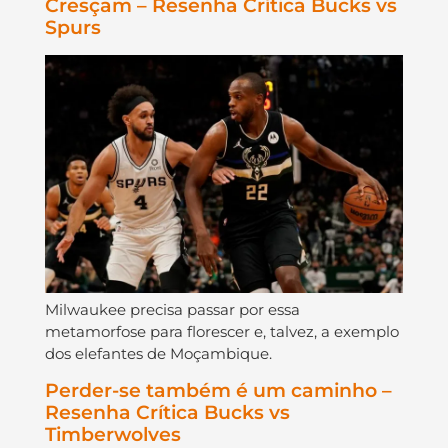
Cresçam – Resenha Crítica Bucks vs
Spurs
Milwaukee precisa passar por essa
metamorfose para florescer e, talvez, a exemplo
dos elefantes de Moçambique.
Perder-se também é um caminho –
Resenha Crítica Bucks vs
Timberwolves