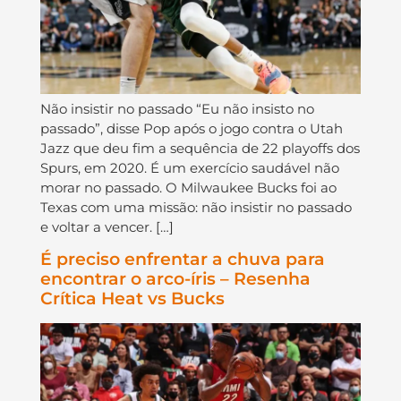
Não insistir no passado “Eu não insisto no
passado”, disse Pop após o jogo contra o Utah
Jazz que deu fim a sequência de 22 playoffs dos
Spurs, em 2020. É um exercício saudável não
morar no passado. O Milwaukee Bucks foi ao
Texas com uma missão: não insistir no passado
e voltar a vencer. […]
É preciso enfrentar a chuva para
encontrar o arco-íris – Resenha
Crítica Heat vs Bucks