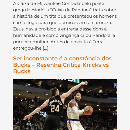
A Caixa de Milwaukee Contada pelo poeta
grego Hesíodo, a “Caixa de Pandora” trata sobre
a história de um titã que presenteou os homens
com o fogo para que dominassem a natureza.
Zeus, havia proibido a entrega desse dom à
humanidade e como vingança criou Pandora, a
primeira mulher. Antes de enviá-la à Terra,
entregou-lhe […]
Ser inconstante é a constância dos
Bucks – Resenha Crítica Knicks vs
Bucks