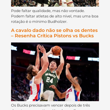
Pode faltar qualidade, mas não vontade.
Podem faltar atletas de alto nível, mas uma boa
rotação é o mínimo Budholzer.
A cavalo dado não se olha os dentes
– Resenha Crítica Pistons vs Bucks
Os Bucks precisavam vencer depois de três