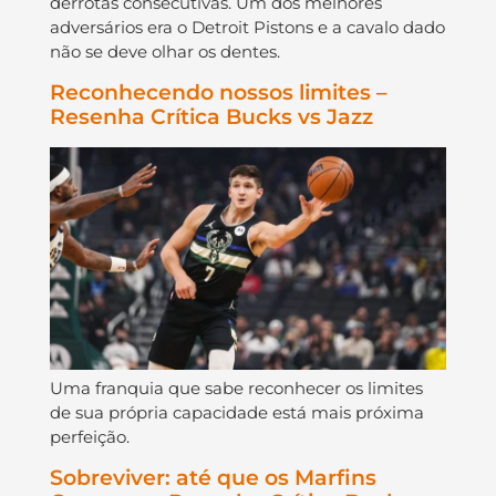
derrotas consecutivas. Um dos melhores
adversários era o Detroit Pistons e a cavalo dado
não se deve olhar os dentes.
Reconhecendo nossos limites –
Resenha Crítica Bucks vs Jazz
Uma franquia que sabe reconhecer os limites
de sua própria capacidade está mais próxima
perfeição.
Sobreviver: até que os Marfins