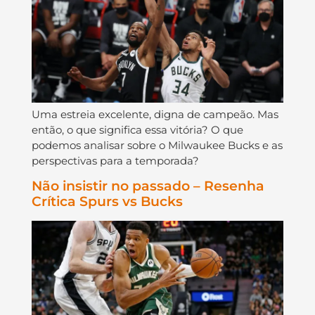
Uma estreia excelente, digna de campeão. Mas
então, o que significa essa vitória? O que
podemos analisar sobre o Milwaukee Bucks e as
perspectivas para a temporada?
Não insistir no passado – Resenha
Crítica Spurs vs Bucks