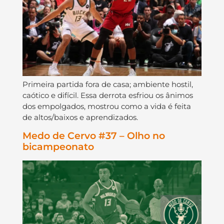
Primeira partida fora de casa; ambiente hostil,
caótico e difícil. Essa derrota esfriou os ânimos
dos empolgados, mostrou como a vida é feita
de altos/baixos e aprendizados.
Medo de Cervo #37 – Olho no
bicampeonato