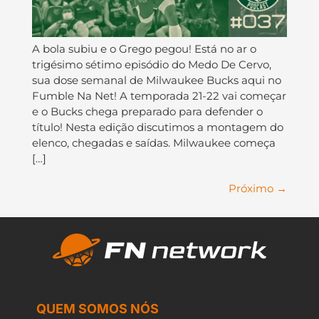
A bola subiu e o Grego pegou! Está no ar o
trigésimo sétimo episódio do Medo De Cervo,
sua dose semanal de Milwaukee Bucks aqui no
Fumble Na Net! A temporada 21-22 vai começar
e o Bucks chega preparado para defender o
título! Nesta edição discutimos a montagem do
elenco, chegadas e saídas. Milwaukee começa
[…]
Próximo
→
QUEM SOMOS NÓS