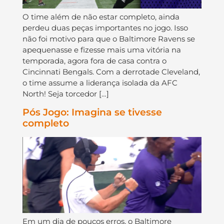
O time além de não estar completo, ainda
perdeu duas peças importantes no jogo. Isso
não foi motivo para que o Baltimore Ravens se
apequenasse e fizesse mais uma vitória na
temporada, agora fora de casa contra o
Cincinnati Bengals. Com a derrotade Cleveland,
o time assume a liderança isolada da AFC
North! Seja torcedor […]
Pós Jogo: Imagina se tivesse
completo
Em um dia de poucos erros, o Baltimore