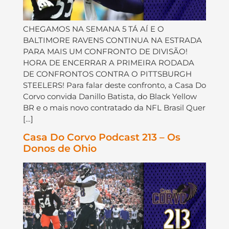
CHEGAMOS NA SEMANA 5 TÁ AÍ E O
BALTIMORE RAVENS CONTINUA NA ESTRADA
PARA MAIS UM CONFRONTO DE DIVISÃO!
HORA DE ENCERRAR A PRIMEIRA RODADA
DE CONFRONTOS CONTRA O PITTSBURGH
STEELERS! Para falar deste confronto, a Casa Do
Corvo convida Danillo Batista, do Black Yellow
BR e o mais novo contratado da NFL Brasil Quer
[…]
Casa Do Corvo Podcast 213 – Os
Donos de Ohio