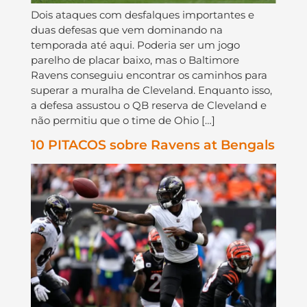
Dois ataques com desfalques importantes e
duas defesas que vem dominando na
temporada até aqui. Poderia ser um jogo
parelho de placar baixo, mas o Baltimore
Ravens conseguiu encontrar os caminhos para
superar a muralha de Cleveland. Enquanto isso,
a defesa assustou o QB reserva de Cleveland e
não permitiu que o time de Ohio […]
10 PITACOS sobre Ravens at Bengals