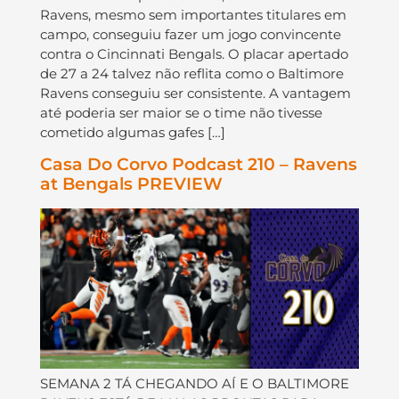
Ravens, mesmo sem importantes titulares em
campo, conseguiu fazer um jogo convincente
contra o Cincinnati Bengals. O placar apertado
de 27 a 24 talvez não reflita como o Baltimore
Ravens conseguiu ser consistente. A vantagem
até poderia ser maior se o time não tivesse
cometido algumas gafes […]
Casa Do Corvo Podcast 210 – Ravens
at Bengals PREVIEW
SEMANA 2 TÁ CHEGANDO AÍ E O BALTIMORE