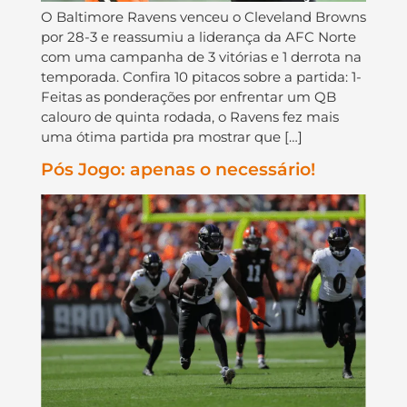
O Baltimore Ravens venceu o Cleveland Browns
por 28-3 e reassumiu a liderança da AFC Norte
com uma campanha de 3 vitórias e 1 derrota na
temporada. Confira 10 pitacos sobre a partida: 1-
Feitas as ponderações por enfrentar um QB
calouro de quinta rodada, o Ravens fez mais
uma ótima partida pra mostrar que […]
Pós Jogo: apenas o necessário!