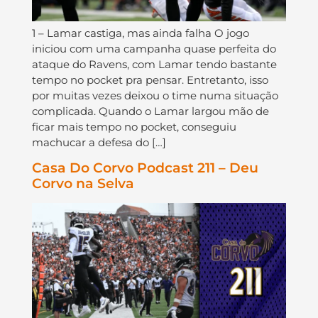
1 – Lamar castiga, mas ainda falha O jogo
iniciou com uma campanha quase perfeita do
ataque do Ravens, com Lamar tendo bastante
tempo no pocket pra pensar. Entretanto, isso
por muitas vezes deixou o time numa situação
complicada. Quando o Lamar largou mão de
ficar mais tempo no pocket, conseguiu
machucar a defesa do […]
Casa Do Corvo Podcast 211 – Deu
Corvo na Selva