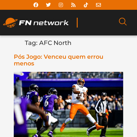
Tag:
AFC North
Pós Jogo: Venceu quem errou
menos