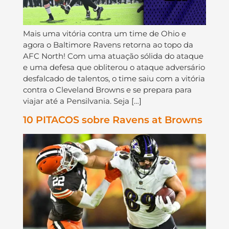
Mais uma vitória contra um time de Ohio e
agora o Baltimore Ravens retorna ao topo da
AFC North! Com uma atuação sólida do ataque
e uma defesa que obliterou o ataque adversário
desfalcado de talentos, o time saiu com a vitória
contra o Cleveland Browns e se prepara para
viajar até a Pensilvania. Seja […]
10 PITACOS sobre Ravens at Browns