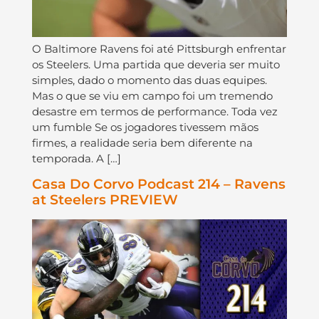
O Baltimore Ravens foi até Pittsburgh enfrentar
os Steelers. Uma partida que deveria ser muito
simples, dado o momento das duas equipes.
Mas o que se viu em campo foi um tremendo
desastre em termos de performance. Toda vez
um fumble Se os jogadores tivessem mãos
firmes, a realidade seria bem diferente na
temporada. A […]
Casa Do Corvo Podcast 214 – Ravens
at Steelers PREVIEW