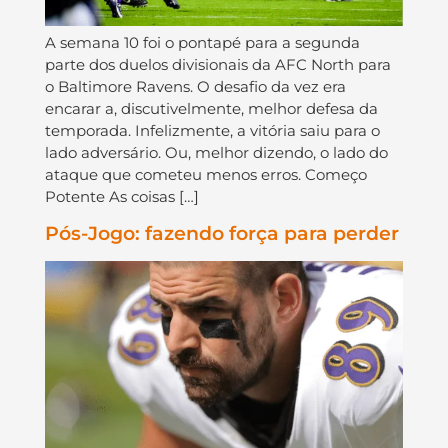
A semana 10 foi o pontapé para a segunda
parte dos duelos divisionais da AFC North para
o Baltimore Ravens. O desafio da vez era
encarar a, discutivelmente, melhor defesa da
temporada. Infelizmente, a vitória saiu para o
lado adversário. Ou, melhor dizendo, o lado do
ataque que cometeu menos erros. Começo
Potente As coisas […]
Pós-Jogo: fazendo força para perder