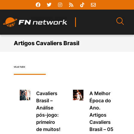
Artigos Cavaliers Brasil
VEJA TUDO
Cavaliers
A Melhor
Brasil –
Época do
Análise
Ano.
pós-jogo:
Artigos
primeiro
Cavaliers
de muitos!
Brasil – 05