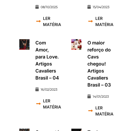
08/10/2025
15/04/2023
LER
LER
MATÉRIA
MATÉRIA
Com
O maior
Amor,
reforço do
para Love.
Cavs
Artigos
chegou!
Cavaliers
Artigos
Brasil – 04
Cavaliers
Brasil – 03
16/02/2023
14/01/2023
LER
MATÉRIA
LER
MATÉRIA