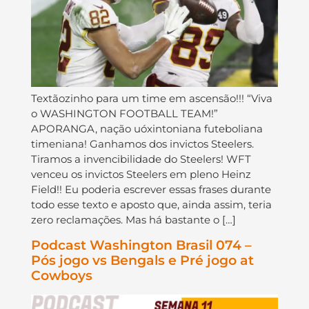
Textãozinho para um time em ascensão!!! “Viva
o WASHINGTON FOOTBALL TEAM!”
APORANGA, nação uóxintoniana futeboliana
timeniana! Ganhamos dos invictos Steelers.
Tiramos a invencibilidade do Steelers! WFT
venceu os invictos Steelers em pleno Heinz
Field!! Eu poderia escrever essas frases durante
todo esse texto e aposto que, ainda assim, teria
zero reclamações. Mas há bastante o […]
Podcast Washington Brasil 074 –
Pós jogo vs Bengals e Pré jogo at
Cowboys