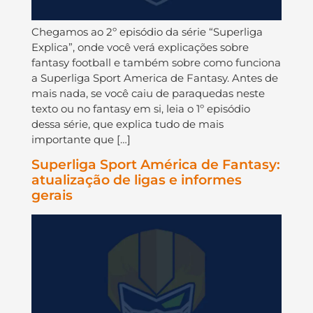
Chegamos ao 2º episódio da série “Superliga
Explica”, onde você verá explicações sobre
fantasy football e também sobre como funciona
a Superliga Sport America de Fantasy. Antes de
mais nada, se você caiu de paraquedas neste
texto ou no fantasy em si, leia o 1º episódio
dessa série, que explica tudo de mais
importante que […]
Superliga Sport América de Fantasy:
atualização de ligas e informes
gerais