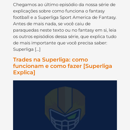
Chegamos ao último episódio da nossa série de
explicações sobre como funciona o fantasy
football e a Superliga Sport America de Fantasy.
Antes de mais nada, se você caiu de
paraquedas neste texto ou no fantasy em si, leia
os outros episódios dessa série, que explica tudo
de mais importante que você precisa saber:
Superliga […]
Trades na Superliga: como
funcionam e como fazer [Superliga
Explica]