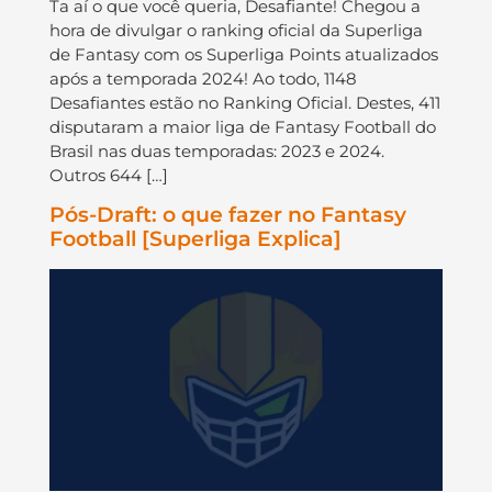
Ta aí o que você queria, Desafiante! Chegou a
hora de divulgar o ranking oficial da Superliga
de Fantasy com os Superliga Points atualizados
após a temporada 2024! Ao todo, 1148
Desafiantes estão no Ranking Oficial. Destes, 411
disputaram a maior liga de Fantasy Football do
Brasil nas duas temporadas: 2023 e 2024.
Outros 644 […]
Pós-Draft: o que fazer no Fantasy
Football [Superliga Explica]