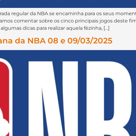
rada regular da NBA se encaminha para os seus momen
, vamos comentar sobre os cinco principais jogos deste
algumas dicas para realizar aquela fézinha, […]
ana da NBA 08 e 09/03/2025