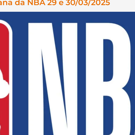
ana da NBA 29 e 30/03/2025