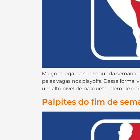
Março chega na sua segunda semana e
pelas vagas nos playoffs. Dessa forma
um alto nível de basquete, além de dar 
Palpites do fim de sem