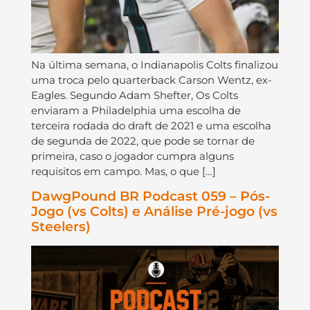
Na última semana, o Indianapolis Colts finalizou
uma troca pelo quarterback Carson Wentz, ex-
Eagles. Segundo Adam Shefter, Os Colts
enviaram a Philadelphia uma escolha de
terceira rodada do draft de 2021 e uma escolha
de segunda de 2022, que pode se tornar de
primeira, caso o jogador cumpra alguns
requisitos em campo. Mas, o que […]
DawgPound BR Podcast 059 – Pós-
Jogo (vs Colts) e Análise Pré-jogo (vs
Steelers)