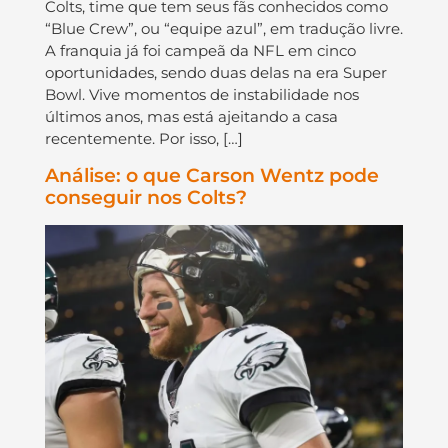
Colts, time que tem seus fãs conhecidos como
“Blue Crew”, ou “equipe azul”, em tradução livre.
A franquia já foi campeã da NFL em cinco
oportunidades, sendo duas delas na era Super
Bowl. Vive momentos de instabilidade nos
últimos anos, mas está ajeitando a casa
recentemente. Por isso, […]
Análise: o que Carson Wentz pode
conseguir nos Colts?