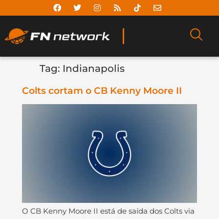
Tag:
Indianapolis
Colts cortam o CB Kenny Moore II
O CB Kenny Moore II está de saída dos Colts via