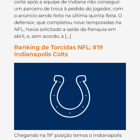
corte após a equipe de Indiana não conseguir
um parceiro de troca à pedido do jogador, com
o anúncio sendo feito na última quinta-feira. O
defensor, que completou nove temporadas na
NFL, havia solicitado a saída da franquia em
abril, e, sem acordo, a […]
Ranking de Torcidas NFL: #19
Indianapolis Colts
Chegando na 19ª posição temos o Indianapolis