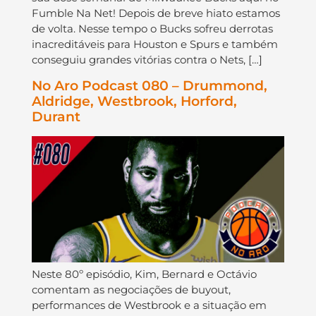
Fumble Na Net! Depois de breve hiato estamos
de volta. Nesse tempo o Bucks sofreu derrotas
inacreditáveis para Houston e Spurs e também
conseguiu grandes vitórias contra o Nets, […]
No Aro Podcast 080 – Drummond,
Aldridge, Westbrook, Horford,
Durant
Neste 80º episódio, Kim, Bernard e Octávio
comentam as negociações de buyout,
performances de Westbrook e a situação em