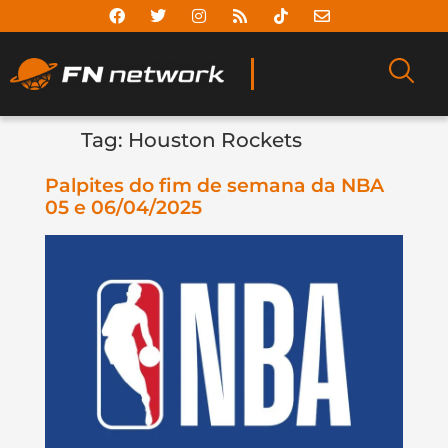
Tag:
Houston Rockets
Palpites do fim de semana da NBA
05 e 06/04/2025