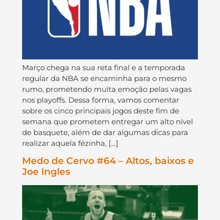
Março chega na sua reta final e a temporada
regular da NBA se encaminha para o mesmo
rumo, prometendo muita emoção pelas vagas
nos playoffs. Dessa forma, vamos comentar
sobre os cinco principais jogos deste fim de
semana que prometem entregar um alto nível
de basquete, além de dar algumas dicas para
realizar aquela fézinha, […]
Medo de Cervo #64 – Altos, baixos e
Joe Ingles