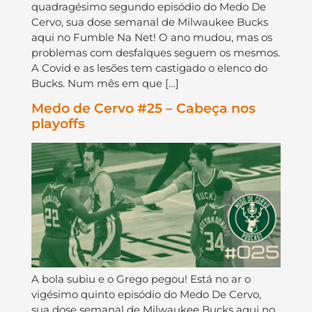
quadragésimo segundo episódio do Medo De
Cervo, sua dose semanal de Milwaukee Bucks
aqui no Fumble Na Net! O ano mudou, mas os
problemas com desfalques seguem os mesmos.
A Covid e as lesões tem castigado o elenco do
Bucks. Num mês em que […]
Medo de Cervo #25 – Cabeça nos
playoffs
A bola subiu e o Grego pegou! Está no ar o
vigésimo quinto episódio do Medo De Cervo,
sua dose semanal de Milwaukee Bucks aqui no