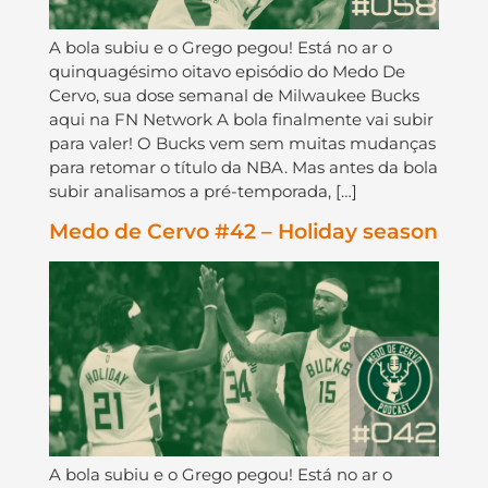
A bola subiu e o Grego pegou! Está no ar o
quinquagésimo oitavo episódio do Medo De
Cervo, sua dose semanal de Milwaukee Bucks
aqui na FN Network A bola finalmente vai subir
para valer! O Bucks vem sem muitas mudanças
para retomar o título da NBA. Mas antes da bola
subir analisamos a pré-temporada, […]
Medo de Cervo #42 – Holiday season
A bola subiu e o Grego pegou! Está no ar o