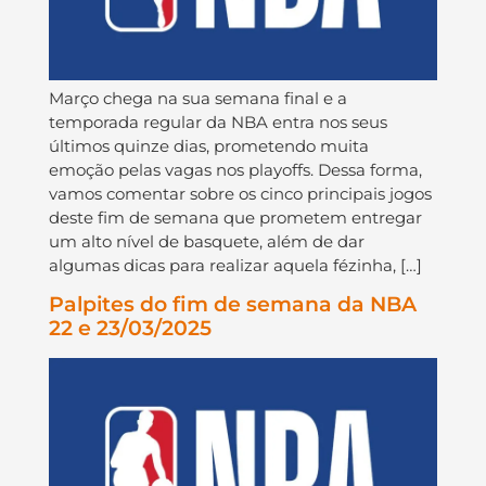
Março chega na sua semana final e a
temporada regular da NBA entra nos seus
últimos quinze dias, prometendo muita
emoção pelas vagas nos playoffs. Dessa forma,
vamos comentar sobre os cinco principais jogos
deste fim de semana que prometem entregar
um alto nível de basquete, além de dar
algumas dicas para realizar aquela fézinha, […]
Palpites do fim de semana da NBA
22 e 23/03/2025