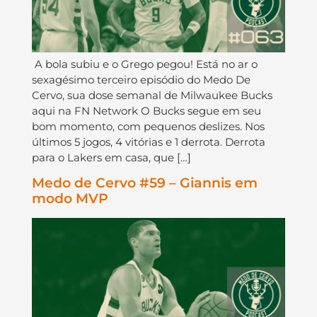
A bola subiu e o Grego pegou! Está no ar o
sexagésimo terceiro episódio do Medo De
Cervo, sua dose semanal de Milwaukee Bucks
aqui na FN Network O Bucks segue em seu
bom momento, com pequenos deslizes. Nos
últimos 5 jogos, 4 vitórias e 1 derrota. Derrota
para o Lakers em casa, que […]
Medo de Cervo #59 – Giannis em
modo MVP