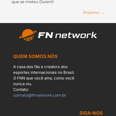
que se meteu Durant!
Próximo
→
QUEM SOMOS NÓS
A casa dos fãs e creators dos
esportes internacionais no Brasil.
O FNN que você ama, como você
nunca viu.
Contato:
contato@fnnetwork.com.br
SIGA-NOS