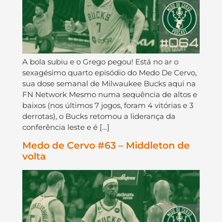
A bola subiu e o Grego pegou! Está no ar o
sexagésimo quarto episódio do Medo De Cervo,
sua dose semanal de Milwaukee Bucks aqui na
FN Network Mesmo numa sequência de altos e
baixos (nos últimos 7 jogos, foram 4 vitórias e 3
derrotas), o Bucks retomou a liderança da
conferência leste e é […]
Medo de Cervo #63 – Middleton de
volta