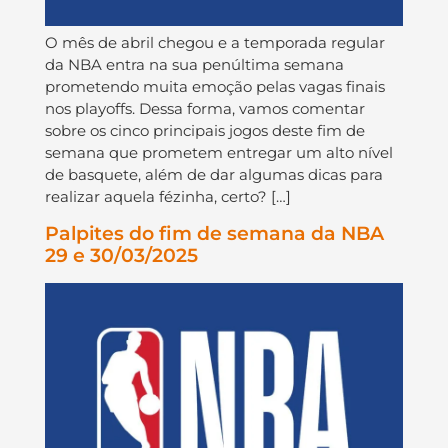
O mês de abril chegou e a temporada regular
da NBA entra na sua penúltima semana
prometendo muita emoção pelas vagas finais
nos playoffs. Dessa forma, vamos comentar
sobre os cinco principais jogos deste fim de
semana que prometem entregar um alto nível
de basquete, além de dar algumas dicas para
realizar aquela fézinha, certo? […]
Palpites do fim de semana da NBA
29 e 30/03/2025