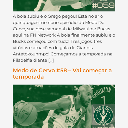
A bola subiu e o Grego pegou! Está no ar o
quinquagésimo nono episódio do Medo De
Cervo, sua dose semanal de Milwaukee Bucks
aqui na FN Network A bola finalmente subiu e o
Bucks começou com tudo! Três jogos, três
vitórias e atuações de gala de Giannis
Antetokounmpo! Começamos a temporada na
Filadélfia diante […]
Medo de Cervo #58 – Vai começar a
temporada