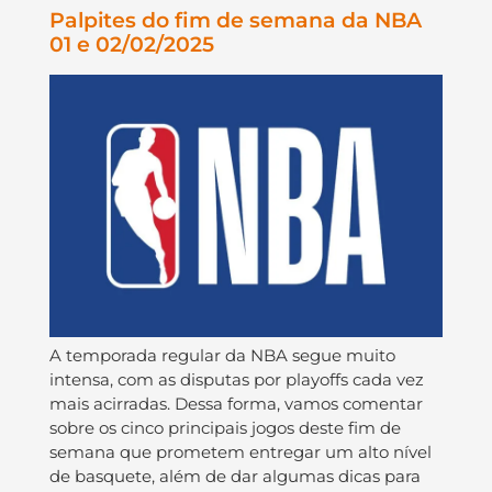
Palpites do fim de semana da NBA
01 e 02/02/2025
A temporada regular da NBA segue muito
intensa, com as disputas por playoffs cada vez
mais acirradas. Dessa forma, vamos comentar
sobre os cinco principais jogos deste fim de
semana que prometem entregar um alto nível
de basquete, além de dar algumas dicas para