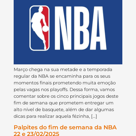
Março chega na sua metade e a temporada
regular da NBA se encaminha para os seus
momentos finais prometendo muita emoção
pelas vagas nos playoffs. Dessa forma, vamos
comentar sobre os cinco principais jogos deste
fim de semana que prometem entregar um
alto nível de basquete, além de dar algumas
dicas para realizar aquela fézinha, […]
Palpites do fim de semana da NBA
22 e 23/02/2025