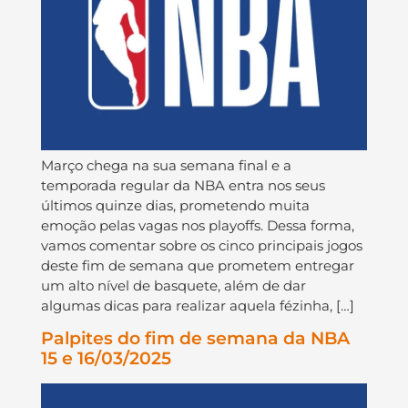
Março chega na sua semana final e a
temporada regular da NBA entra nos seus
últimos quinze dias, prometendo muita
emoção pelas vagas nos playoffs. Dessa forma,
vamos comentar sobre os cinco principais jogos
deste fim de semana que prometem entregar
um alto nível de basquete, além de dar
algumas dicas para realizar aquela fézinha, […]
Palpites do fim de semana da NBA
15 e 16/03/2025