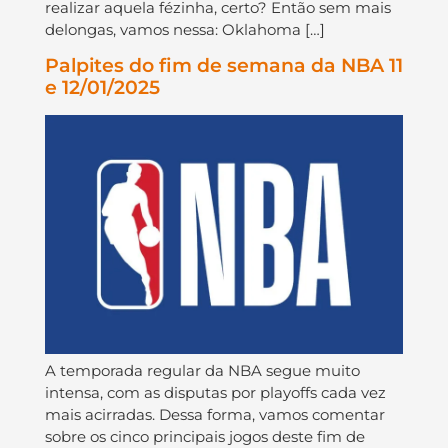
realizar aquela fézinha, certo? Então sem mais
delongas, vamos nessa: Oklahoma […]
Palpites do fim de semana da NBA 11
e 12/01/2025
A temporada regular da NBA segue muito
intensa, com as disputas por playoffs cada vez
mais acirradas. Dessa forma, vamos comentar
sobre os cinco principais jogos deste fim de