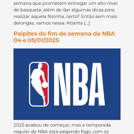
semana que prometem entregar um alto nível
de basquete, além de dar algumas dicas para
realizar aquela fézinha, certo? Então sem mais
delongas, vamos nessa: Atlanta […]
Palpites do fim de semana da NBA
04 e 05/01/2025
2025 acabou de começar, mas a temporada
regular da NBA está pegando fogo, com os