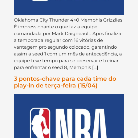
Oklahoma City Thunder 4×0 Memphis Grizzlies
É impressionante o que faz a equipe
comandada por Mark Daigneault. Após finalizar
a temporada regular com 16 vitórias de
vantagem pro segundo colocado, garantindo
assim a seed 1 com um mês de antecedência, a
equipe teve tempo para se preservar e treinar
para enfrentar o seed 8, Memphis […]
3 pontos-chave para cada time do
play-in de terça-feira (15/04)