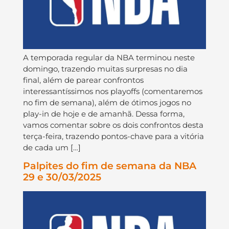
A temporada regular da NBA terminou neste
domingo, trazendo muitas surpresas no dia
final, além de parear confrontos
interessantíssimos nos playoffs (comentaremos
no fim de semana), além de ótimos jogos no
play-in de hoje e de amanhã. Dessa forma,
vamos comentar sobre os dois confrontos desta
terça-feira, trazendo pontos-chave para a vitória
de cada um […]
Palpites do fim de semana da NBA
29 e 30/03/2025