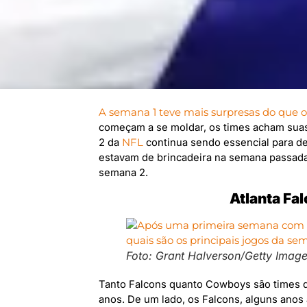
A semana 1 teve mais surpresas do que 
começam a se moldar, os times acham sua
2 da
NFL
continua sendo essencial para de
estavam de brincadeira na semana passada.
semana 2.
Atlanta Fa
Foto: Grant Halverson/Getty Imag
Tanto Falcons quanto Cowboys são times 
anos. De um lado, os Falcons, alguns ano