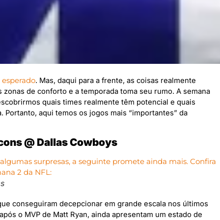
o esperado
. Mas, daqui para a frente, as coisas realmente
s zonas de conforto e a temporada toma seu rumo. A semana
scobrirmos quais times realmente têm potencial e quais
 Portanto, aqui temos os jogos mais “importantes” da
lcons @ Dallas Cowboys
es
que conseguiram decepcionar em grande escala nos últimos
s após o MVP de Matt Ryan, ainda apresentam um estado de