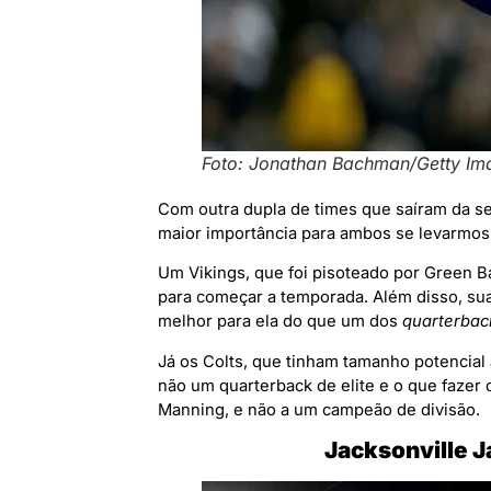
Foto: Jonathan Bachman/Getty Im
Com outra dupla de times que saíram da 
maior importância para ambos se levarmos
Um Vikings, que foi pisoteado por Green Ba
para começar a temporada. Além disso, sua
melhor para ela do que um dos
quarterbac
Já os Colts, que tinham tamanho potencial a
não um quarterback de elite e o que fazer
Manning, e não a um campeão de divisão.
Jacksonville 