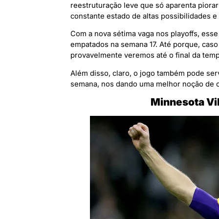
reestruturação leve que só aparenta piora
constante estado de altas possibilidades e
Com a nova sétima vaga nos playoffs, esse
empatados na semana 17. Até porque, caso
provavelmente veremos até o final da tem
Além disso, claro, o jogo também pode se
semana, nos dando uma melhor noção de o
Minnesota Vik