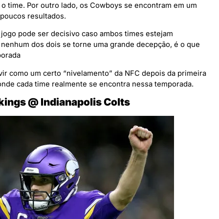
r o time. Por outro lado, os Cowboys se encontram em um
 poucos resultados.
 jogo pode ser decisivo caso ambos times estejam
 nenhum dos dois se torne uma grande decepção, é o que
porada
rvir como um certo “nivelamento” da NFC depois da primeira
nde cada time realmente se encontra nessa temporada.
ings @ Indianapolis Colts