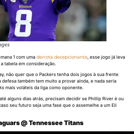
ages
semana 1 com uma
derrota decepcionante
, esse jogo já leva
 a tabela em consideração.
y, não quer que o Packers tenha dois jogos à sua frente
 defesa também tem muito a provar ainda, e nada seria
ks
mais voláteis da liga como oponente.
té alguns dias atrás, precisam decidir se Phillip River é ou
 caso seu futuro seja uma fase que o assemelhe a um Eli
Jaguars @ Tennessee Titans