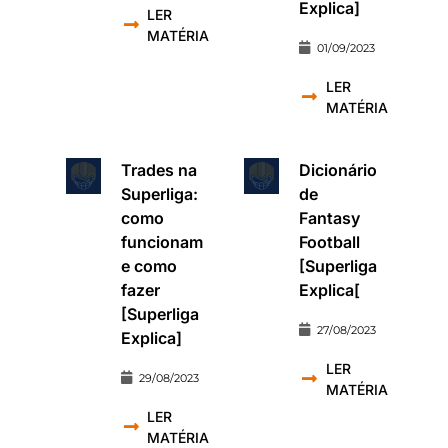
Explica]
LER
MATÉRIA
01/09/2023
LER
MATÉRIA
Trades na
Dicionário
Superliga:
de
como
Fantasy
funcionam
Football
e como
[Superliga
fazer
Explica[
[Superliga
27/08/2023
Explica]
LER
29/08/2023
MATÉRIA
LER
MATÉRIA