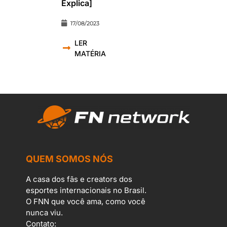
Explica]
17/08/2023
LER
MATÉRIA
QUEM SOMOS NÓS
A casa dos fãs e creators dos
esportes internacionais no Brasil.
O FNN que você ama, como você
nunca viu.
Contato: