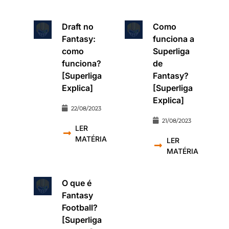
Draft no
Como
Fantasy:
funciona a
como
Superliga
funciona?
de
[Superliga
Fantasy?
Explica]
[Superliga
Explica]
22/08/2023
21/08/2023
LER
MATÉRIA
LER
MATÉRIA
O que é
Fantasy
Football?
[Superliga