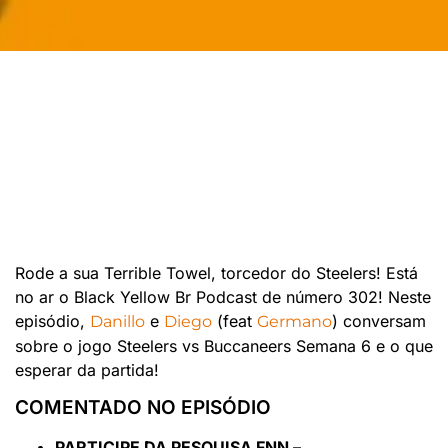
Rode a sua Terrible Towel, torcedor do Steelers! Está
no ar o Black Yellow Br Podcast de número 302! Neste
episódio,
e
(feat
) conversam
Danillo
Diego
Germano
sobre o jogo Steelers vs Buccaneers Semana 6 e o que
esperar da partida!
COMENTADO NO EPISÓDIO
PARTICIPE DA PESQUISA FNN –