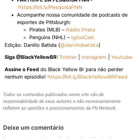
https://bit.ly/PesquisaFNN
Acompanhe nossa comunidade de podcasts de
esportes de Pittsburgh:
Pirates (MLB) –
Rádio Pirata
Penguins (NHL) –
IglooCast
Edição: Danillo Batista (
)
@danillobatista
Siga @BlackYellowBR:
|
|
Twitter
Instagram
Youtube
Assine o Feed
do Black Yellow Br para não perder
nenhum episódio!
https://bit.ly/BlackYellowBRFeed
Todos os conteúdos publicados neste site são de
responsabilidade de seus autores e não necessariamente
refletem as opiniões e posicionamentos da FN Network.
Deixe um comentário