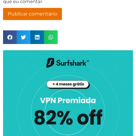
que eu comentar.