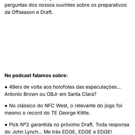
perguntas dos nossos ouvintes sobre os preparativos
da Offseason e Draft.
No podcast falamos sobre:
● 49ers de volta aos holofotes das especulações…
Antonio Brown ou OBJr em Santa Clara?
● No clássico do NFC West, o relevante do jogo foi
mesmo o record do TE George Kittle.
● Pick Nº2 garantida no próximo Draft. Toda responsa
do John Lynch… Me trás EDGE, EDGE e EDGE!