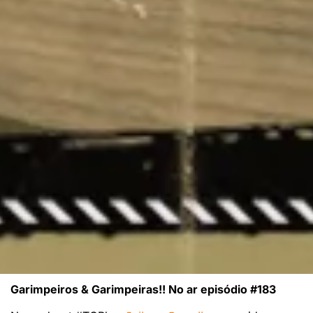
Garimpeiros & Garimpeiras!! No ar episódio #183