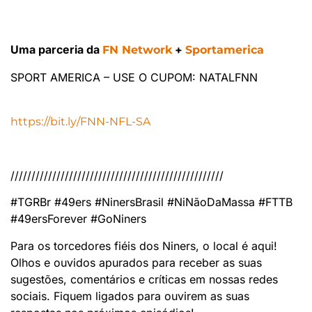
Uma parceria da
+
FN Network
Sportamerica
SPORT AMERICA – USE O CUPOM: NATALFNN
https://bit.ly/FNN-NFL-SA
///////////////////////////////////////////////////
#TGRBr #49ers #NinersBrasil #NiNãoDaMassa #FTTB
#49ersForever #GoNiners
Para os torcedores fiéis dos Niners, o local é aqui!
Olhos e ouvidos apurados para receber as suas
sugestões, comentários e críticas em nossas redes
sociais. Fiquem ligados para ouvirem as suas