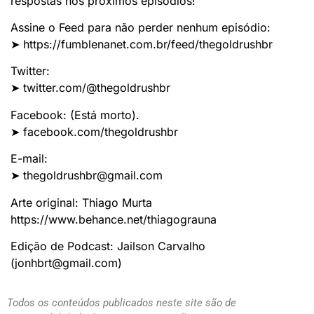
respostas nos próximos episódios!
Assine o Feed para não perder nenhum episódio:
➤ https://fumblenanet.com.br/feed/thegoldrushbr
Twitter:
➤ twitter.com/@thegoldrushbr
Facebook: (Está morto).
➤ facebook.com/thegoldrushbr
E-mail:
➤ thegoldrushbr@gmail.com
Arte original: Thiago Murta
https://www.behance.net/thiagograuna
Edição de Podcast: Jailson Carvalho
(jonhbrt@gmail.com)
Todos os conteúdos publicados neste site são de