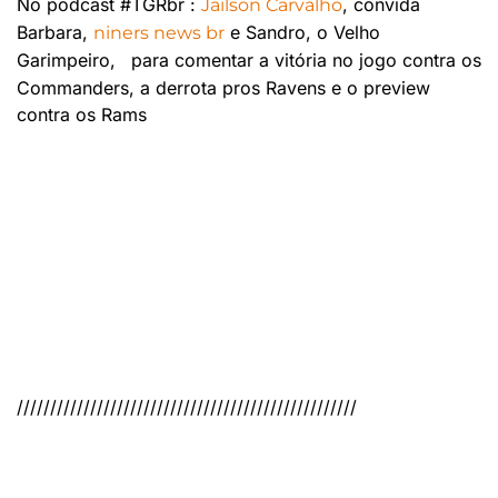
No podcast #TGRbr :
, convida
Jailson Carvalho
Barbara,
e Sandro, o Velho
niners news br
Garimpeiro,
para comentar a vitória no jogo contra os
Commanders, a derrota pros Ravens e o preview
contra os Rams
///////////////////////////////////////////////////