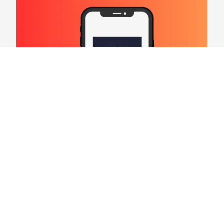
Hard Count Podcast Episódio 269 – Análise
Divisões – NFC North
03/08/2026
VER CONTEÚDO