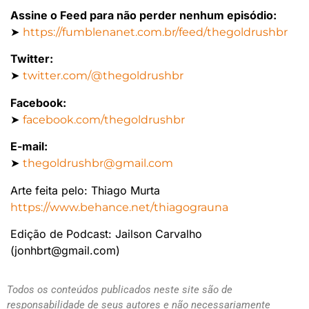
Assine o Feed para não perder nenhum episódio:
➤
https://fumblenanet.com.br/feed/thegoldrushbr
Twitter:
➤
twitter.com/@thegoldrushbr
Facebook:
➤
facebook.com/thegoldrushbr
E-mail:
➤
thegoldrushbr@gmail.com
Arte feita pelo: Thiago Murta
https://www.behance.net/thiagograuna
Edição de Podcast: Jailson Carvalho
(jonhbrt@gmail.com)
Todos os conteúdos publicados neste site são de
responsabilidade de seus autores e não necessariamente