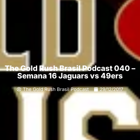
The Gold Rush Brasil Podcast 040 –
Semana 16 Jaguars vs 49ers
The Gold Rush Brasil Podcast
29/12/2017