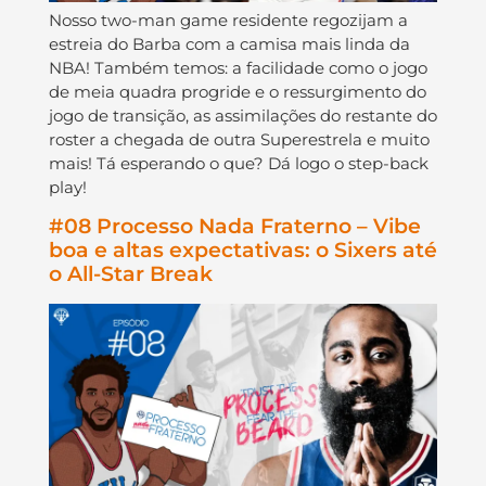
Nosso two-man game residente regozijam a
estreia do Barba com a camisa mais linda da
NBA! Também temos: a facilidade como o jogo
de meia quadra progride e o ressurgimento do
jogo de transição, as assimilações do restante do
roster a chegada de outra Superestrela e muito
mais! Tá esperando o que? Dá logo o step-back
play!
#08 Processo Nada Fraterno – Vibe
boa e altas expectativas: o Sixers até
o All-Star Break