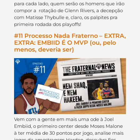
para cada lado, quem serão os homens que irão
compor a rotação de Glenn Rivers, a decepção
com Matisse Thybulle e, claro, os palpites pra
primeira rodada dos playoffs!
#11 Processo Nada Fraterno – EXTRA,
EXTRA: EMBIID É O MVP (ou, pelo
menos, deveria ser)
Vem com a gente em mais uma ode à Joel
Embiid, o primeiro center desde Moses Malone
à ter média de 30 pontos por jogo, analise mais
jogos da amostragem Harden, descubra fios