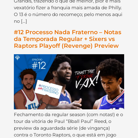
Grandis, trazendo o que de melhor, pior e mais
vexatório fizer a franquia mais amada de Philly.
O 13 é o número do recomeço; pelo menos aqui
no […]
#12 Processo Nada Fraterno – Notas
da Temporada Regular + Sixers vs
Raptors Playoff (Revenge) Preview
Fechamento da regular season (com notas!) e o
tour da vitória de Paul “Bball Paul” Reed, o
preview da aguardada série (de vingança)
contra o Toronto Raptors, o que está em jogo