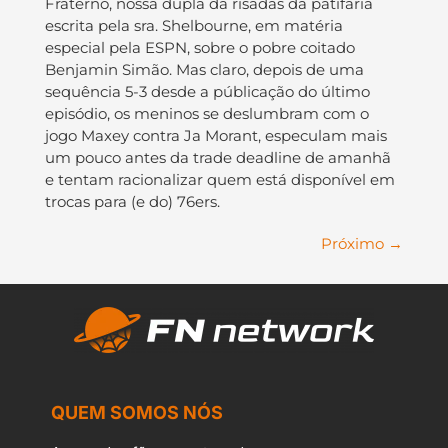
Fraterno, nossa dupla dá risadas da patifaria
escrita pela sra. Shelbourne, em matéria
especial pela ESPN, sobre o pobre coitado
Benjamin Simão. Mas claro, depois de uma
sequência 5-3 desde a públicação do último
episódio, os meninos se deslumbram com o
jogo Maxey contra Ja Morant, especulam mais
um pouco antes da trade deadline de amanhã
e tentam racionalizar quem está disponível em
trocas para (e do) 76ers.
Próximo
→
QUEM SOMOS NÓS