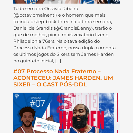
Toda semana Octavio Ribeiro
(@octaviomainenti) e o homem que mais
treinou o step-back three na última semana,
Daniel de Grandis (@GrandisDanny), trarão o
que de melhor, pior e mais vexatório fizer o
Philadelphia 76ers. Na oitava edição do
Processo Nada Fraterno, nossa dupla comenta
os últimos jogos do Sixers sem James Harden
no quinteto inicial, […]
#07 Processo Nada Fraterno –
ACONTECEU: JAMES HARDEN. UM
SIXER – O CAST PÓS-DDL