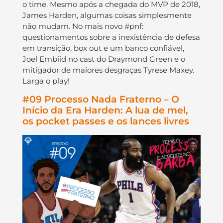
o time. Mesmo após a chegada do MVP de 2018,
James Harden, algumas coisas simplesmente
não mudam. No mais novo #pnf:
questionamentos sobre a inexistência de defesa
em transição, box out e um banco confiável,
Joel Embiid no cast do Draymond Green e o
mitigador de maiores desgraças Tyrese Maxey.
Larga o play!
#09 Processo Nada Fraterno – O
Início da Era Harden: A lua de mel,
os pocket passes e os lances livres