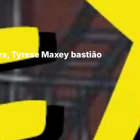
rs, Tyrese Maxey bastião