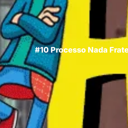
#10 Processo Nada Frate