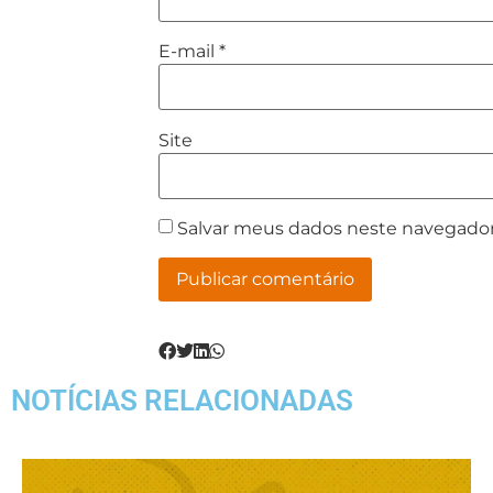
E-mail
*
Site
Salvar meus dados neste navegador
NOTÍCIAS RELACIONADAS