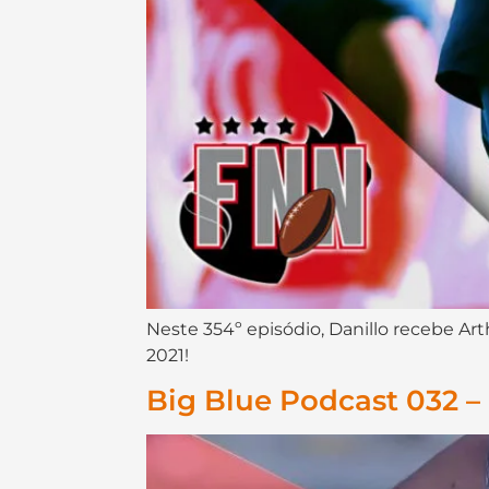
Neste 354º episódio, Danillo recebe Art
2021!
Big Blue Podcast 032 –