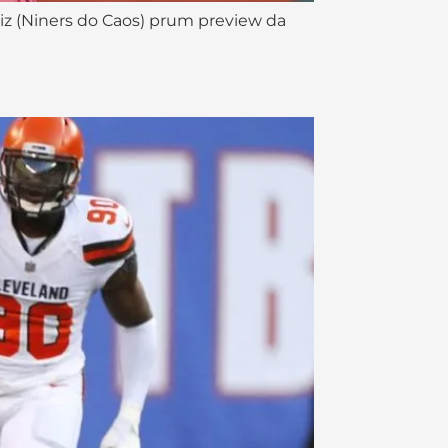
z (Niners do Caos) prum preview da