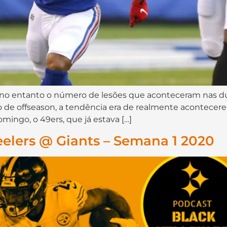
a, no entanto o número de lesões que aconteceram nas 
e offseason, a tendência era de realmente acontecer
omingo, o 49ers, que já estava […]
eelers @ Giants – Semana 1 2020