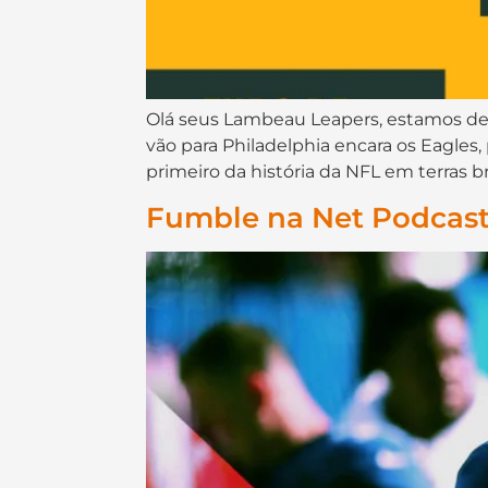
Olá seus Lambeau Leapers, estamos de vo
vão para Philadelphia encara os Eagles,
primeiro da história da NFL em terras b
Fumble na Net Podcast 