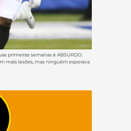
duas primeiras semanas é ABSURDO.
em mais lesões, mas ninguém esperava