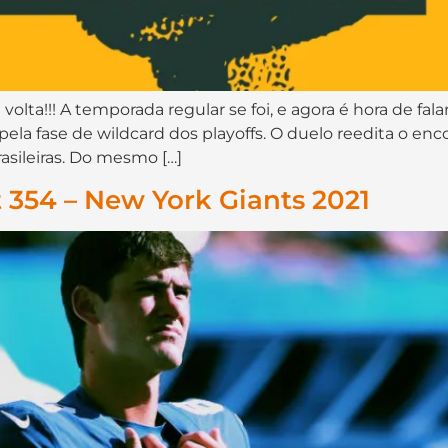
lta!!! A temporada regular se foi, e agora é hora de fala
 pela fase de wildcard dos playoffs. O duelo reedita o en
rasileiras. Do mesmo […]
354 – New York Giants 2021