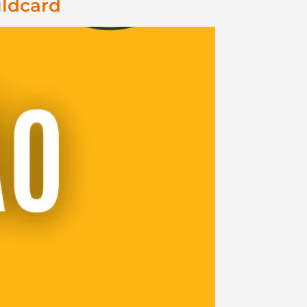
ildcard