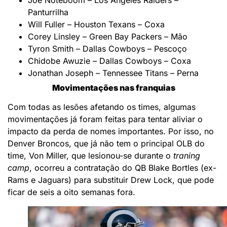
Panturrilha
Will Fuller – Houston Texans – Coxa
Corey Linsley – Green Bay Packers – Mão
Tyron Smith – Dallas Cowboys – Pescoço
Chidobe Awuzie – Dallas Cowboys – Coxa
Jonathan Joseph – Tennessee Titans – Perna
Movimentações nas franquias
Com todas as lesões afetando os times, algumas
movimentações já foram feitas para tentar aliviar o
impacto da perda de nomes importantes. Por isso, no
Denver Broncos, que já não tem o principal OLB do
time, Von Miller, que lesionou-se durante o
traning
camp
, ocorreu a contratação do QB Blake Bortles (ex-
Rams e Jaguars) para substituir Drew Lock, que pode
ficar de seis a oito semanas fora.