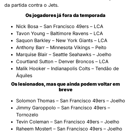
da partida contra o Jets.
Os jogadores já fora da temporada
Nick Bosa – San Francisco 49ers – LCA
Tavon Young – Baltimore Ravens – LCA
Saquon Barkley – New York Giants – LCA
Anthony Barr – Minnesota Vikings – Peito
Marquise Blair – Seattle Seahawks – Joelho
Courtland Sutton – Denver Broncos – LCA
Malik Hooker – Indianapolis Colts – Tendão de
Áquiles
Os lesionados, mas que ainda podem voltar em
breve
Solomon Thomas – San Francisco 49ers – Joelho
Jimmy Garoppolo – San Francisco 49ers –
Tornozelo
Tevin Coleman – San Francisco 49ers – Joelho
Raheem Mostert – San Francisco 49ers – Joelho