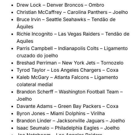
Drew Lock – Denver Broncos – Ombro
Christian McCaffrey – Carolina Panthers – Joelho
Bruce Irvin – Seattle Seahawks – Tendão de
Áquiles
Richie Incognito – Las Vegas Raiders – Tendão de
Aquiles
Parris Campbell – Indianapolis Colts – Ligamento
cruzado do joelho
Breshad Perriman – New York Jets – Tornozelo
Tyrod Taylor – Los Angeles Chargers – Coxa
Kaleb McGary – Atlanta Falcons – Ligamento
colateral medial
Brandon Scherff – Washington Football Team –
Joelho
Davante Adams – Green Bay Packers – Coxa
Byron Jones – Miami Dolphins – Virilha
Brandon Linder – Jacksonville Jaguars – Joelho
Isaac Seumalo – Philadelphia Eagles – Joelho
Joe Noteboom – Los Angeles Raiders –