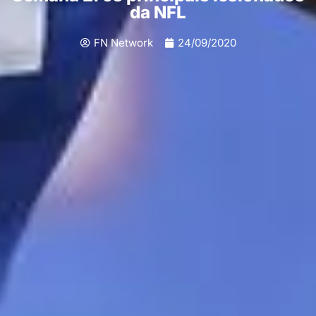
da NFL
FN Network
24/09/2020