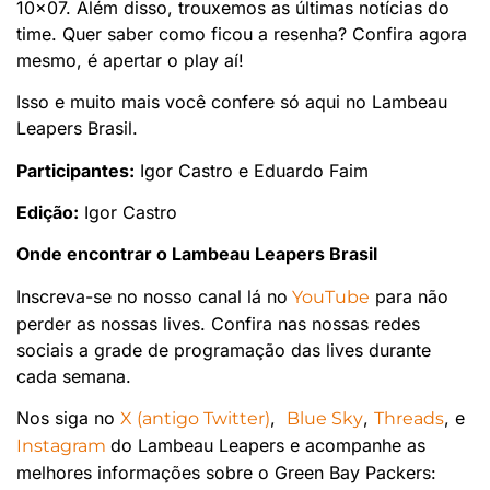
10×07. Além disso, trouxemos as últimas notícias do
time. Quer saber como ficou a resenha? Confira agora
mesmo, é apertar o play aí!
Isso e muito mais você confere só aqui no Lambeau
Leapers Brasil.
Participantes:
Igor Castro e Eduardo Faim
Edição:
Igor Castro
Onde encontrar o Lambeau Leapers Brasil
Inscreva-se no nosso canal lá no
para não
YouTube
perder as nossas lives. Confira nas nossas redes
sociais a grade de programação das lives durante
cada semana.
Nos siga no
,
,
, e
X (antigo Twitter)
Blue Sky
Threads
do Lambeau Leapers e acompanhe as
Instagram
melhores informações sobre o Green Bay Packers: