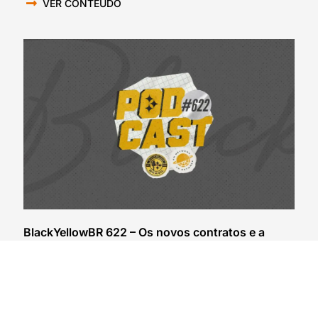
VER CONTEÚDO
BlackYellowBR 622 – Os novos contratos e a
chegada do Steelers pro training camp 2026
30/07/2026
VER CONTEÚDO