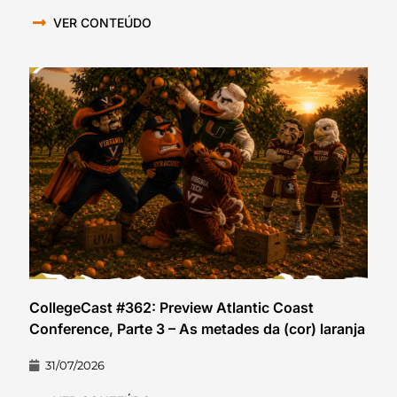
VER CONTEÚDO
CollegeCast #362: Preview Atlantic Coast
Conference, Parte 3 – As metades da (cor) laranja
31/07/2026