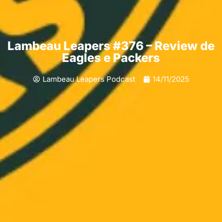
Lambeau Leapers #376 – Review de
Eagles e Packers
Lambeau Leapers Podcast
14/11/2025