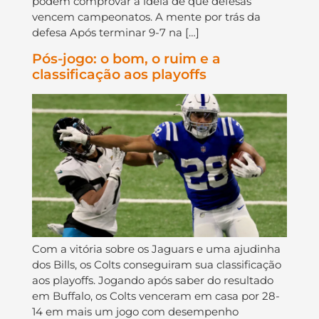
podem comprovar a ideia de que defesas
vencem campeonatos. A mente por trás da
defesa Após terminar 9-7 na […]
Pós-jogo: o bom, o ruim e a
classificação aos playoffs
Com a vitória sobre os Jaguars e uma ajudinha
dos Bills, os Colts conseguiram sua classificação
aos playoffs. Jogando após saber do resultado
em Buffalo, os Colts venceram em casa por 28-
14 em mais um jogo com desempenho