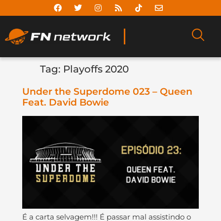
Tag:
Playoffs 2020
Under the Superdome 023 – Queen
Feat. David Bowie
É a carta selvagem!!! É passar mal assistindo o