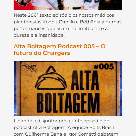
Neste 286º sexto episódio os nossos médicos
plantonistas Kodoji, Danillo e Bethânia algumas
performances que ficam no limite entre a
dureza e a insanidade!
Alta Boltagem Podcast 005 – O
futuro do Chargers
Ligando o disjuntor pro quinto episódio do
podcast Alta Boltagem, A equipe Bolts Brasil
com Guilherme Bana e Igor Cometti debatem