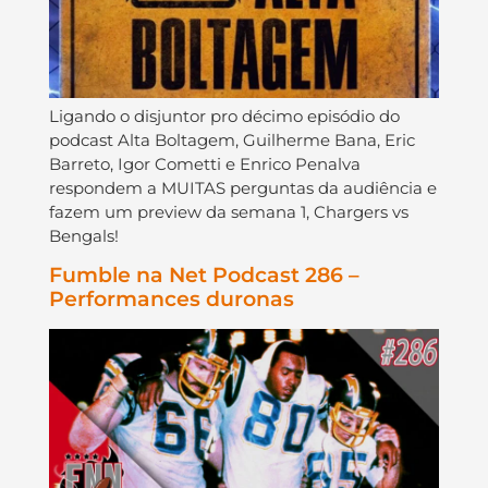
Ligando o disjuntor pro décimo episódio do
podcast Alta Boltagem, Guilherme Bana, Eric
Barreto, Igor Cometti e Enrico Penalva
respondem a MUITAS perguntas da audiência e
fazem um preview da semana 1, Chargers vs
Bengals!
Fumble na Net Podcast 286 –
Performances duronas