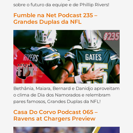
sobre o futuro da equipe e de Phillip Rivers!
Fumble na Net Podcast 235 –
Grandes Duplas da NFL
Bethânia, Maiara, Bernard e Danidjo aproveitam
o clima de Dia dos Namorados e relembram
pares famosos, Grandes Duplas da NFL!
Casa Do Corvo Podcast 065 –
Ravens at Chargers Preview