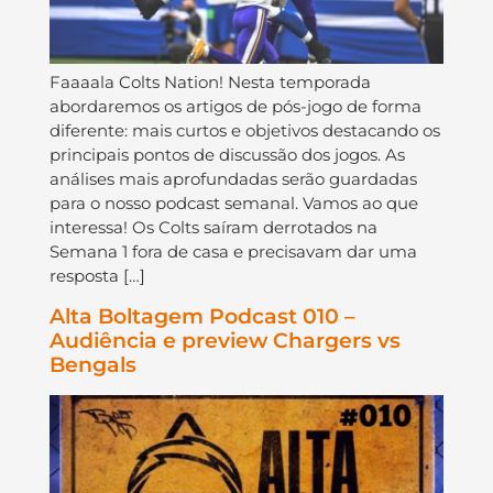
Faaaala Colts Nation! Nesta temporada
abordaremos os artigos de pós-jogo de forma
diferente: mais curtos e objetivos destacando os
principais pontos de discussão dos jogos. As
análises mais aprofundadas serão guardadas
para o nosso podcast semanal. Vamos ao que
interessa! Os Colts saíram derrotados na
Semana 1 fora de casa e precisavam dar uma
resposta […]
Alta Boltagem Podcast 010 –
Audiência e preview Chargers vs
Bengals