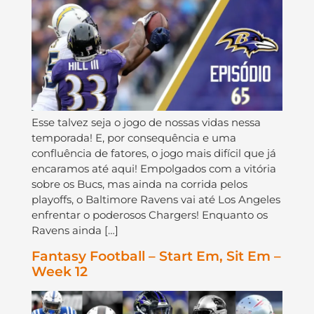
Esse talvez seja o jogo de nossas vidas nessa
temporada! E, por consequência e uma
confluência de fatores, o jogo mais difícil que já
encaramos até aqui! Empolgados com a vitória
sobre os Bucs, mas ainda na corrida pelos
playoffs, o Baltimore Ravens vai até Los Angeles
enfrentar o poderosos Chargers! Enquanto os
Ravens ainda […]
Fantasy Football – Start Em, Sit Em –
Week 12