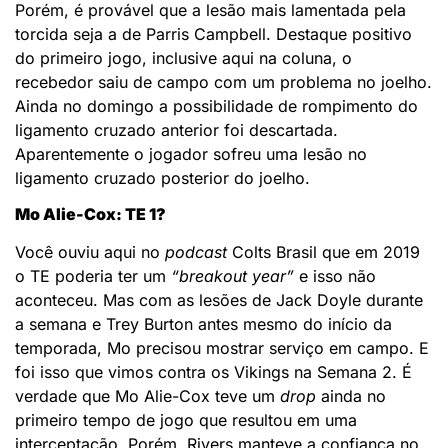
Porém, é provável que a lesão mais lamentada pela
torcida seja a de Parris Campbell. Destaque positivo
do primeiro jogo, inclusive aqui na coluna, o
recebedor saiu de campo com um problema no joelho.
Ainda no domingo a possibilidade de rompimento do
ligamento cruzado anterior foi descartada.
Aparentemente o jogador sofreu uma lesão no
ligamento cruzado posterior do joelho.
Mo Alie-Cox: TE 1?
Você ouviu aqui no
podcast
Colts Brasil que em 2019
o TE poderia ter um
“breakout year”
e isso não
aconteceu. Mas com as lesões de Jack Doyle durante
a semana e Trey Burton antes mesmo do início da
temporada, Mo precisou mostrar serviço em campo. E
foi isso que vimos contra os Vikings na Semana 2. É
verdade que Mo Alie-Cox teve um
drop
ainda no
primeiro tempo de jogo que resultou em uma
interceptação. Porém, Rivers manteve a confiança no