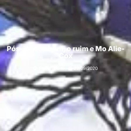
Pós-jogo: o bom, o ruim e Mo Alie-
Cox
FN Network
22/09/2020