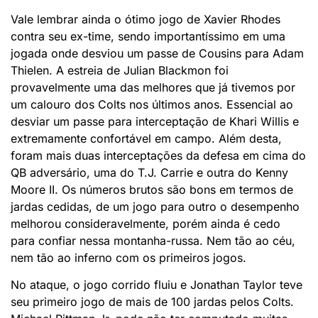
Vale lembrar ainda o ótimo jogo de Xavier Rhodes
contra seu ex-time, sendo importantíssimo em uma
jogada onde desviou um passe de Cousins para Adam
Thielen. A estreia de Julian Blackmon foi
provavelmente uma das melhores que já tivemos por
um calouro dos Colts nos últimos anos. Essencial ao
desviar um passe para interceptação de Khari Willis e
extremamente confortável em campo. Além desta,
foram mais duas interceptações da defesa em cima do
QB adversário, uma do T.J. Carrie e outra do Kenny
Moore II. Os números brutos são bons em termos de
jardas cedidas, de um jogo para outro o desempenho
melhorou consideravelmente, porém ainda é cedo
para confiar nessa montanha-russa. Nem tão ao céu,
nem tão ao inferno com os primeiros jogos.
No ataque, o jogo corrido fluiu e Jonathan Taylor teve
seu primeiro jogo de mais de 100 jardas pelos Colts.