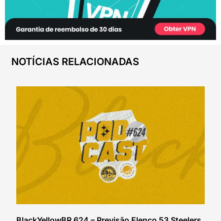
NOTÍCIAS RELACIONADAS
BlackYellowBR 624 – Previsão Elenco 53 Steelers