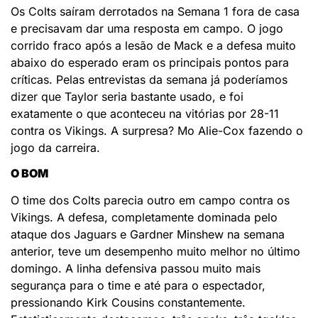
Os Colts saíram derrotados na Semana 1 fora de casa
e precisavam dar uma resposta em campo. O jogo
corrido fraco após a lesão de Mack e a defesa muito
abaixo do esperado eram os principais pontos para
críticas. Pelas entrevistas da semana já poderíamos
dizer que Taylor seria bastante usado, e foi
exatamente o que aconteceu na vitórias por 28-11
contra os Vikings. A surpresa? Mo Alie-Cox fazendo o
jogo da carreira.
O BOM
O time dos Colts parecia outro em campo contra os
Vikings. A defesa, completamente dominada pelo
ataque dos Jaguars e Gardner Minshew na semana
anterior, teve um desempenho muito melhor no último
domingo. A linha defensiva passou muito mais
segurança para o time e até para o espectador,
pressionando Kirk Cousins constantemente.