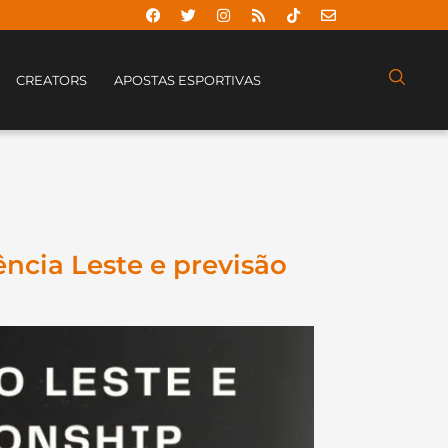
CREATORS
APOSTAS ESPORTIVAS
ência Leste e previsão