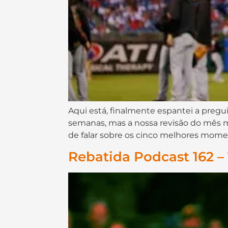
Aqui está, finalmente espantei a pregu
semanas, mas a nossa revisão do mês m
de falar sobre os cinco melhores mome
Rebatida Podcast 162 