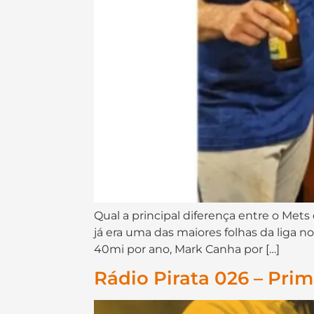
Qual a principal diferença entre o Me
já era uma das maiores folhas da liga 
40mi por ano, Mark Canha por […]
Rádio Pirata 026 – Pri