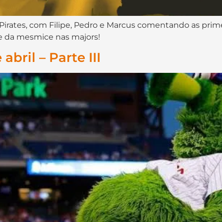
Pirates, com Filipe, Pedro e Marcus comentando as prim
e da mesmice nas majors!
abril – Parte III