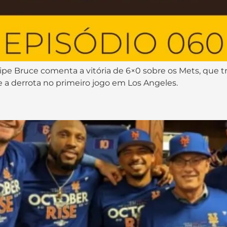
elipe Bruce comenta a vitória de 6×0 sobre os Mets, que tr
 a derrota no primeiro jogo em Los Angeles.