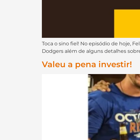
Toca o sino fiel! No episódio de hoje, F
Dodgers além de alguns detalhes sobre
Valeu a pena investir!