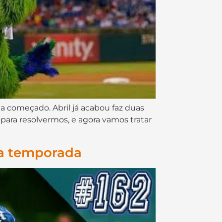
a começado. Abril já acabou faz duas
ara resolvermos, e agora vamos tratar
na temporada