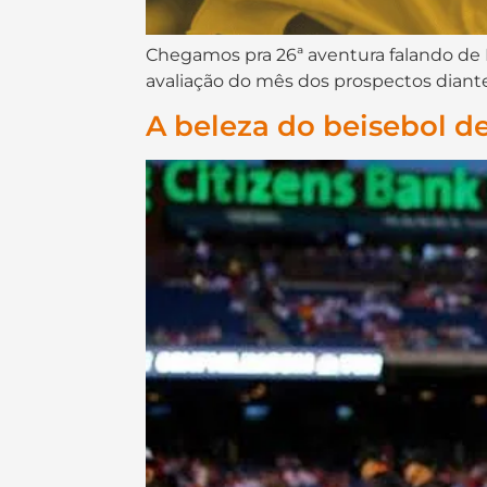
Chegamos pra 26ª aventura falando de 
avaliação do mês dos prospectos diant
A beleza do beisebol de 