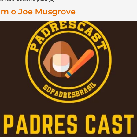
am o Joe Musgrove