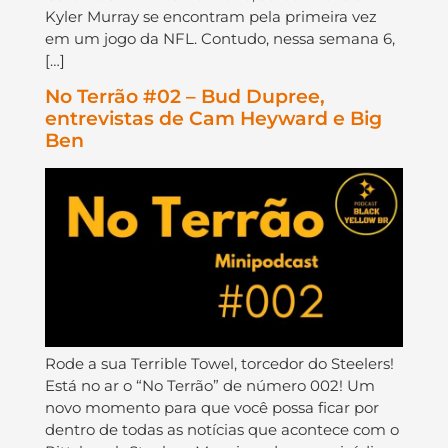
Kyler Murray se encontram pela primeira vez
em um jogo da NFL. Contudo, nessa semana 6,
[…]
No Terrão #02 – Bud Dupree,
entrevistas de Cam Heyward e Big
Ben
Rode a sua Terrible Towel, torcedor do Steelers!
Está no ar o “No Terrão” de número 002! Um
novo momento para que você possa ficar por
dentro de todas as notícias que acontece com o