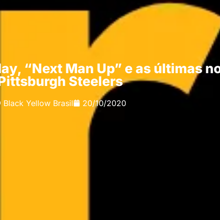
ay, “Next Man Up” e as últimas no
Pittsburgh Steelers
Black Yellow Brasil
20/10/2020