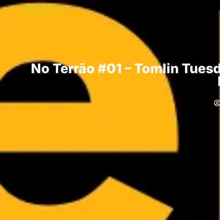
No Terrão #01 – Tomlin Tuesd