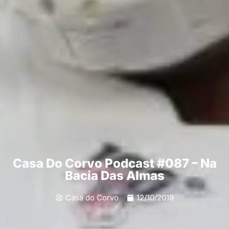
Casa Do Corvo Podcast #087 – Na
Bacia Das Almas
Casa do Corvo
12/10/2019