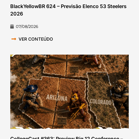
BlackYellowBR 624 – Previsão Elenco 53 Steelers
2026
07/08/2026
VER CONTEÚDO
CollegeCast #363: Preview Big 12 Conference –