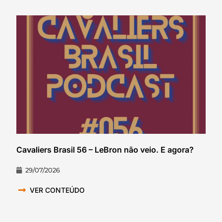
Cavaliers Brasil 56 – LeBron não veio. E agora?
29/07/2026
VER CONTEÚDO