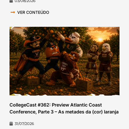
03/08/2026
VER CONTEÚDO
CollegeCast #362: Preview Atlantic Coast
Conference, Parte 3 – As metades da (cor) laranja
31/07/2026