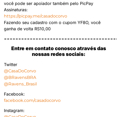
você pode ser apoiador também pelo PicPay
Assinaturas:
https://picpay.me/casadocorvo
Fazendo seu cadastro com o cupom YF8O, você
ganha de volta RS10,00
=======================================
Entre em contato conosco através das
nossas redes sociais:
Twitter
@CasaDoCorvo
@BRavensBRA
@Ravens_Brasil
Facebook:
facebook.com/casadocorvo
Instagram:
@CasaDoCorvo