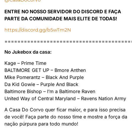
ENTRE NO NOSSO SERVIDOR DO DISCORD E FAÇA
PARTE DA COMUNIDADE MAIS ELITE DE TODAS!
https://discord.gg/b5wTm2N
=======================================
No Jukebox da casa:
Kage – Prime Time
BALTIMORE GET UP – Bmore Anthen
Mike Pomerantz – Black And Purple
Da Kid Gowie – Purple And Black
Baltimore Bishop – I’m a Baltimore Raven
United Way of Central Maryland – Ravens Nation Army
A Casa Do Corvo quer ficar maior, e para isso precisa
de você! Faça parte do nosso time e mostre a força da
nação púrpura para todo mundo!