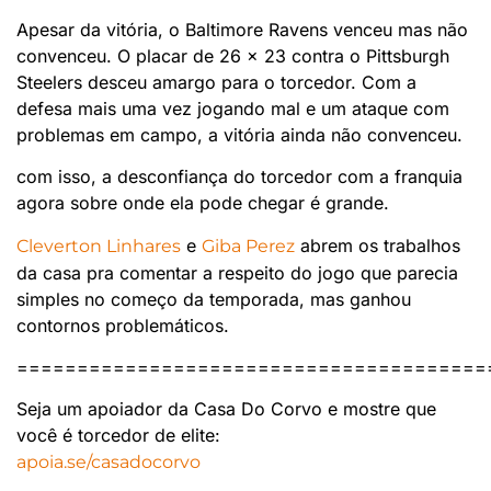
Apesar da vitória, o Baltimore Ravens venceu mas não
convenceu. O placar de 26 x 23 contra o Pittsburgh
Steelers desceu amargo para o torcedor. Com a
defesa mais uma vez jogando mal e um ataque com
problemas em campo, a vitória ainda não convenceu.
com isso, a desconfiança do torcedor com a franquia
agora sobre onde ela pode chegar é grande.
e
abrem os trabalhos
Cleverton Linhares
Giba Perez
da casa pra comentar a respeito do jogo que parecia
simples no começo da temporada, mas ganhou
contornos problemáticos.
=======================================
Seja um apoiador da Casa Do Corvo e mostre que
você é torcedor de elite:
apoia.se/casadocorvo