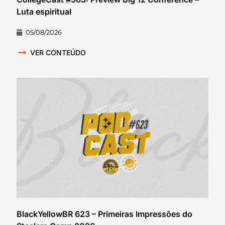
Luta espiritual
05/08/2026
VER CONTEÚDO
BlackYellowBR 623 – Primeiras Impressões do