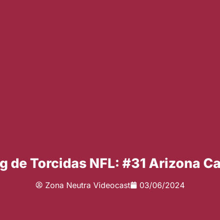
g de Torcidas NFL: #31 Arizona Ca
Zona Neutra Videocast
03/06/2024