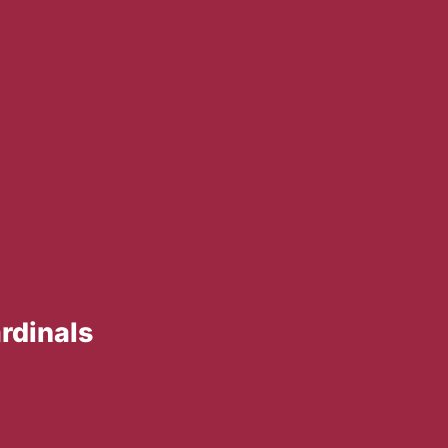
rdinals