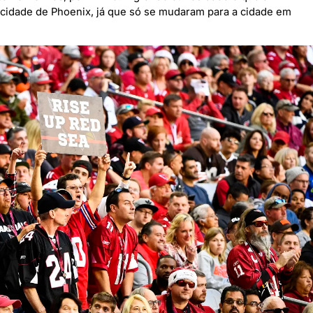
 cidade de Phoenix, já que só se mudaram para a cidade em