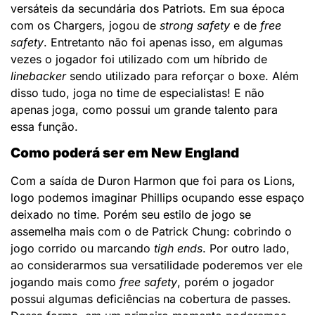
versáteis da secundária dos Patriots. Em sua época
com os Chargers, jogou de
strong safety
e de
free
safety
. Entretanto não foi apenas isso, em algumas
vezes o jogador foi utilizado com um híbrido de
linebacker
sendo utilizado para reforçar o boxe. Além
disso tudo, joga no time de especialistas! E não
apenas joga, como possui um grande talento para
essa função.
Como poderá ser em New England
Com a saída de Duron Harmon que foi para os Lions,
logo podemos imaginar Phillips ocupando esse espaço
deixado no time. Porém seu estilo de jogo se
assemelha mais com o de Patrick Chung: cobrindo o
jogo corrido ou marcando
tigh ends
. Por outro lado,
ao considerarmos sua versatilidade poderemos ver ele
jogando mais como
free safety
, porém o jogador
possui algumas deficiências na cobertura de passes.