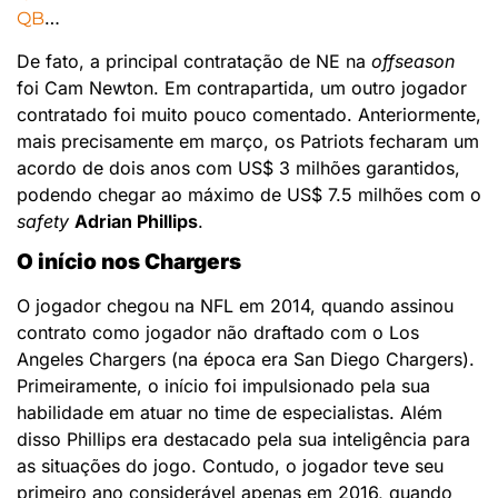
…
QB
De fato, a principal contratação de NE na
offseason
foi Cam Newton. Em contrapartida, um outro jogador
contratado foi muito pouco comentado. Anteriormente,
mais precisamente em março, os Patriots fecharam um
acordo de dois anos com US$ 3 milhões garantidos,
podendo chegar ao máximo de US$ 7.5 milhões com o
safety
Adrian Phillips
.
O início nos Chargers
O jogador chegou na NFL em 2014, quando assinou
contrato como jogador não draftado com o Los
Angeles Chargers (na época era San Diego Chargers).
Primeiramente, o início foi impulsionado pela sua
habilidade em atuar no time de especialistas. Além
disso Phillips era destacado pela sua inteligência para
as situações do jogo. Contudo, o jogador teve seu
primeiro ano considerável apenas em 2016, quando