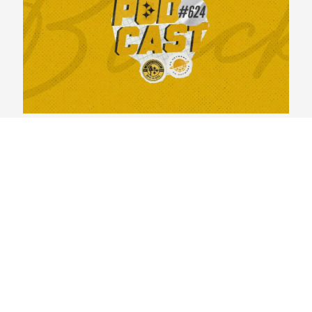
BlackYellowBR 624 – Previsão Elenco 53 Steelers
2026
07/08/2026
VER CONTEÚDO