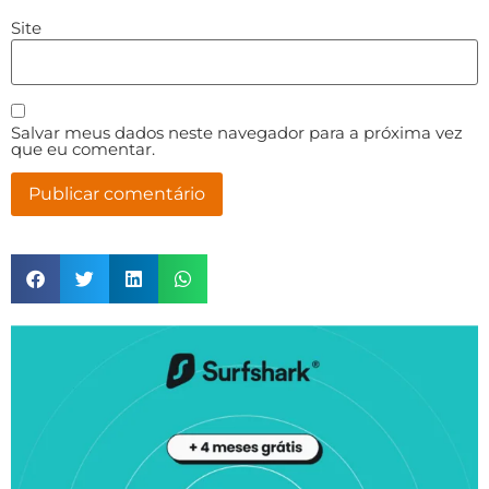
Site
Salvar meus dados neste navegador para a próxima vez
que eu comentar.