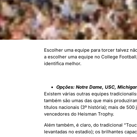
Escolher uma equipe para torcer talvez não 
a escolher uma equipe no College Football
identifica melhor.
Opções: Notre Dame, USC, Michiga
Existem várias outras equipes tradicional
também são umas das que mais produziram
títulos nacionais (3º história); mais de 5
vencedores do Heisman Trophy.
Além também, é claro, do tradicional “T
levantadas no estadio); os brilhantes cap