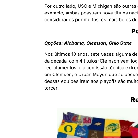
Por outro lado, USC e Michigan são outras 
exemplo, ambas possuem nove títulos naci
considerados por muitos, os mais belos de
Po
Opções: Alabama, Clemson, Ohio State
Nos últimos 10 anos, sete vezes alguma d
da década, com 4 títulos; Clemson vem log
recrutamentos, e a comissão técnica ext
em Clemson; e Urban Meyer, que se apose
dessas equipes irem aos playoffs são muit
torcer.
Re