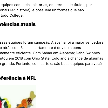
equipes com belas histórias, em termos de títulos, por
onais (4ª história), e possuem uniformes que são
 todo College.
tências atuais
essas equipes foram campeãs. Alabama foi a maior vencedora
o atrás com 3. Isso, certamente é devido a bons
remamente eficiente. Com Saban em Alabama; Dabo Swinney
ntou em 2018 com Ohio State, todo ano a chance de algumas
o grande. Portanto, com certeza são boas equipes para você
ferência à NFL