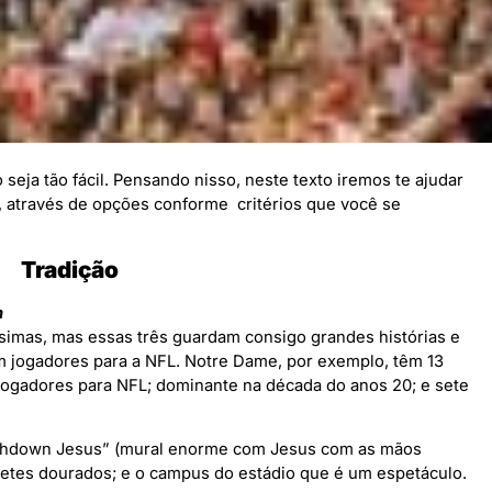
seja tão fácil. Pensando nisso, neste texto iremos te ajudar
, através de opções conforme critérios que você se
Tradição
n
íssimas, mas essas três guardam consigo grandes histórias e
 jogadores para a NFL. Notre Dame, por exemplo, têm 13
00 jogadores para NFL; dominante na década do anos 20; e sete
ouchdown Jesus” (mural enorme com Jesus com as mãos
acetes dourados; e o campus do estádio que é um espetáculo.