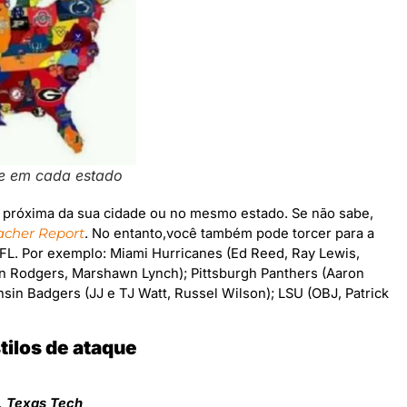
e em cada estado
 próxima da sua cidade ou no mesmo estado. Se não sabe,
acher Report
. No entanto,você também pode torcer para a
FL. Por exemplo: Miami Hurricanes (Ed Reed, Ray Lewis,
on Rodgers, Marshawn Lynch); Pittsburgh Panthers (Aaron
sin Badgers (JJ e TJ Watt, Russel Wilson); LSU (OBJ, Patrick
tilos de ataque
, Texas Tech