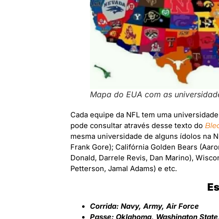
Mapa do EUA com as universidad
Cada equipe da NFL tem uma universidade
pode consultar através desse texto do
Ble
mesma universidade de alguns ídolos na N
Frank Gore); Califórnia Golden Bears (Aar
Donald, Darrele Revis, Dan Marino), Wiscon
Petterson, Jamal Adams) e etc.
Es
Corrida: Navy, Army, Air Force
Passe: Oklahoma, Washington State