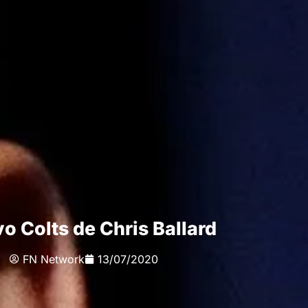
o Colts de Chris Ballard
FN Network
13/07/2020