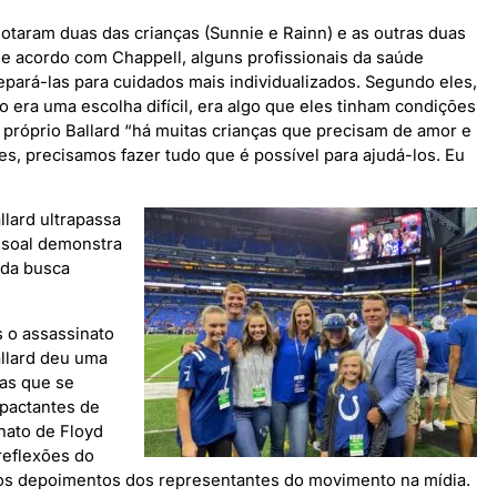
otaram duas das crianças (Sunnie e Rainn) e as outras duas
de acordo com Chappell, alguns profissionais da saúde
pará-las para cuidados mais individualizados. Segundo eles,
o era uma escolha difícil, era algo que eles tinham condições
o próprio Ballard “há muitas crianças que precisam de amor e
, precisamos fazer tudo que é possível para ajudá-los. Eu
llard ultrapassa
ssoal demonstra
 da busca
 o assassinato
allard deu uma
as que se
pactantes de
nato de Floyd
reflexões do
os depoimentos dos representantes do movimento na mídia.