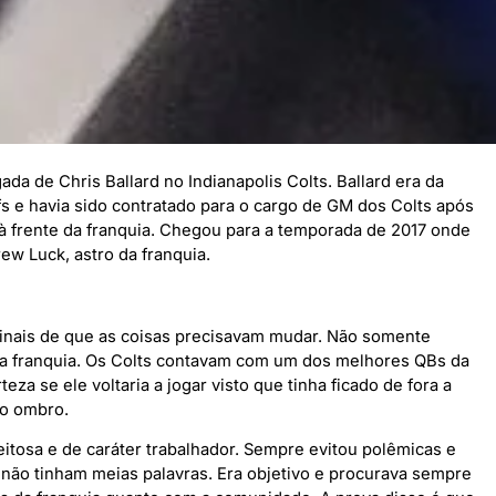
a de Chris Ballard no Indianapolis Colts. Ballard era da
s e havia sido contratado para o cargo de GM dos Colts após
 à frente da franquia. Chegou para a temporada de 2017 onde
ew Luck, astro da franquia.
sinais de que as coisas precisavam mudar. Não somente
da franquia. Os Colts contavam com um dos melhores QBs da
za se ele voltaria a jogar visto que tinha ficado de fora a
no ombro.
tosa e de caráter trabalhador. Sempre evitou polêmicas e
 não tinham meias palavras. Era objetivo e procurava sempre