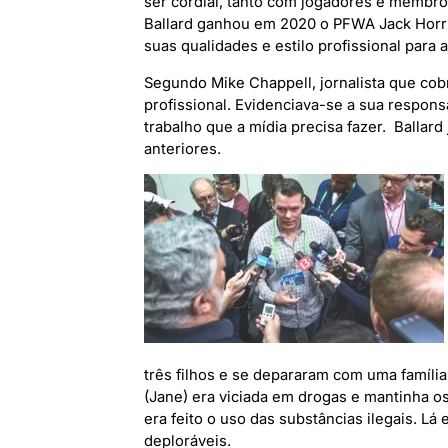
ser cordial, tanto com jogadores e membro
Ballard ganhou em 2020 o PFWA Jack Horr
suas qualidades e estilo profissional para 
Segundo Mike Chappell, jornalista que cob
profissional. Evidenciava-se a sua respo
trabalho que a mídia precisa fazer. Ballar
anteriores.
três filhos e se depararam com uma família
(Jane) era viciada em drogas e mantinha os
era feito o uso das substâncias ilegais. Lá
deploráveis.