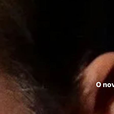
O nov