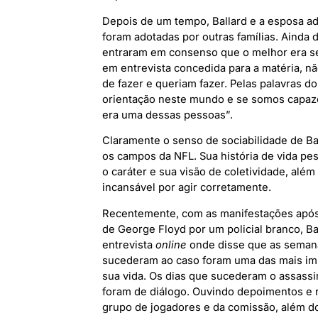
Depois de um tempo, Ballard e a esposa ad
foram adotadas por outras famílias. Ainda 
entraram em consenso que o melhor era se
em entrevista concedida para a matéria, nã
de fazer e queriam fazer. Pelas palavras d
orientação neste mundo e se somos capazes
era uma dessas pessoas”.
Claramente o senso de sociabilidade de Ba
os campos da NFL. Sua história de vida pe
o caráter e sua visão de coletividade, além
incansável por agir corretamente.
Recentemente, com as manifestações após
de George Floyd por um policial branco, B
entrevista
online
onde disse que as seman
sucederam ao caso foram uma das mais im
sua vida. Os dias que sucederam o assassi
foram de diálogo. Ouvindo depoimentos e 
grupo de jogadores e da comissão, além d