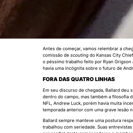
Antes de começar, vamos relembrar a chegad
comissão de
scouting
do Kansas City Chief
o péssimo trabalho feito por Ryan Grigson
havia uma incógnita sobre o futuro de Andr
FORA DAS QUATRO LINHAS
Em seu discurso de chegada, Ballard deu 
dentro do campo, mas também a filosofia 
NFL, Andrew Luck, porém havia muita incerte
temporada anterior com uma grave lesão 
Ballard sempre manteve uma postura respei
trabalhou com seriedade. Suas entrevistas