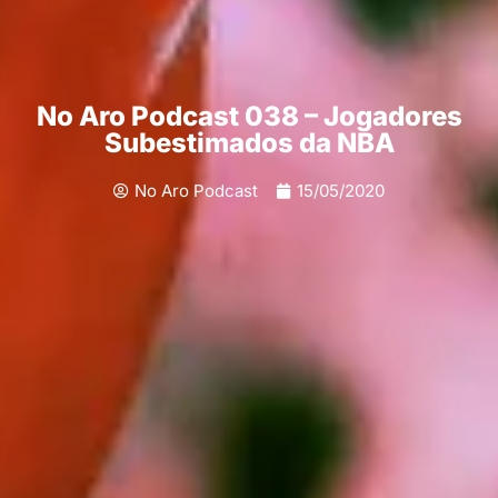
No Aro Podcast 038 – Jogadores
Subestimados da NBA
No Aro Podcast
15/05/2020