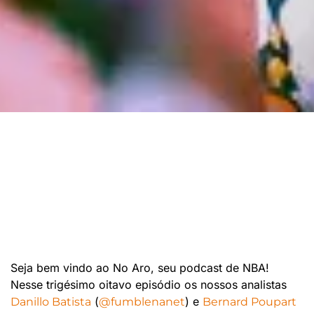
Seja bem vindo ao No Aro, seu podcast de NBA!
Nesse trigésimo oitavo episódio os nossos analistas
(
) e
Danillo Batista
@fumblenanet
Bernard Poupart