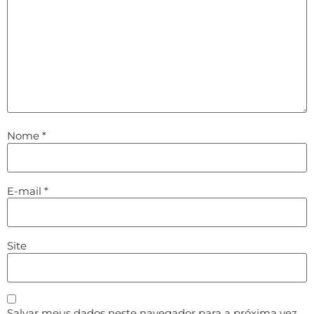
Nome
*
E-mail
*
Site
Salvar meus dados neste navegador para a próxima vez