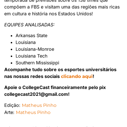
temporada de previsões sobre os 138 times que
compõem a FBS e visitam uma das regiões mais ricas
em cultura e história nos Estados Unidos!
EQUIPES ANALISADAS:
Arkansas State
Louisiana
Louisiana-Monroe
Louisiana Tech
Southern Mississippi
Acompanhe tudo sobre os esportes universitários
nas nossas redes sociais
!
clicando aqui
Apoie o CollegeCast financeiramente pelo pix
collegecast2021@gmail.com!
Edição:
Matheus Pinho
Arte:
Matheus Pinho