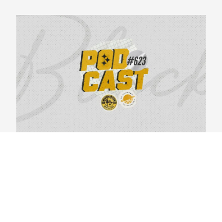
BlackYellowBR 623 – Primeiras Impressões do
Steelers Camp 2026
04/08/2026
VER CONTEÚDO