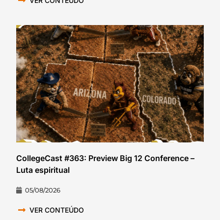
VER CONTEÚDO
CollegeCast #363: Preview Big 12 Conference –
Luta espiritual
05/08/2026
VER CONTEÚDO