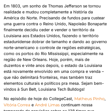
Em 1803, um sonho de Thomas Jefferson se tornou
realidade e mudou completamente a história da
América do Norte. Precisando de fundos para custear
uma guerra contra o Reino Unido, Napoleão Bonaparte
finalmente decidiu ceder e vender o território da
Louisiana aos Estados Unidos, fazendo o território
estadunidense dobrar de tamanho e dando ao governo
norte-americano o controle de regiões estratégicas,
como os portos do Rio Mississippi, especialmente na
região de New Orleans. Hoje, porém, mais de
duzentos e vinte anos depois, o estado da Louisiana
está novamente envolvido em uma compra e venda –
que não delimitará fronteiras, mas também traz
elementos culturais e políticos pra mesa. Sejam bem-
vindos à Sun Belt, Louisiana Tech Bulldogs!
No episódio de hoje do CollegeCast,
,
Matheus Pinho
e
continuam nossa
Vitória Correa
André Limas