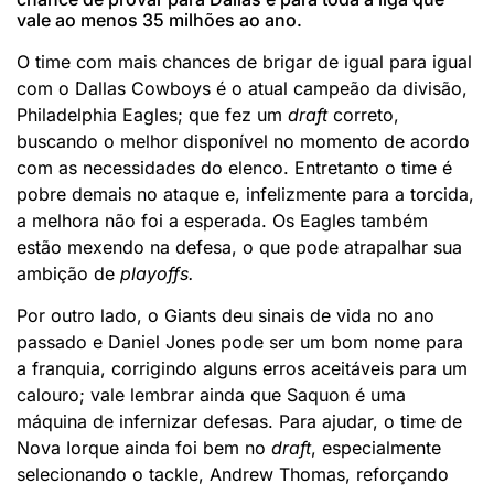
vale ao menos 35 milhões ao ano.
O time com mais chances de brigar de igual para igual
com o Dallas Cowboys é o atual campeão da divisão,
Philadelphia Eagles; que fez um
draft
correto,
buscando o melhor disponível no momento de acordo
com as necessidades do elenco. Entretanto o time é
pobre demais no ataque e, infelizmente para a torcida,
a melhora não foi a esperada. Os Eagles também
estão mexendo na defesa, o que pode atrapalhar sua
ambição de
playoffs.
Por outro lado, o Giants deu sinais de vida no ano
passado e Daniel Jones pode ser um bom nome para
a franquia, corrigindo alguns erros aceitáveis para um
calouro; vale lembrar ainda que Saquon é uma
máquina de infernizar defesas. Para ajudar, o time de
Nova Iorque ainda foi bem no
draft
, especialmente
selecionando o tackle, Andrew Thomas, reforçando