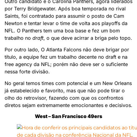
Outro candidato é o Carolina Panthers, agora liderados
por Terry Bridgewater. Após boa temporada no rival
Saints, foi contratado para assumir o posto de Cam
Newton e tentar levar o time de volta aos playoffs da
NFL. O Panthers tem uma boa base e fez um bom
trabalho no
draft
, o que deve acirrar a briga pelo topo.
Por outro lado, O Atlanta Falcons não deve brigar por
título, a equipe fez um trabalho decente no draft e na
free agency da NFL; porém não deve ser o suficiente
nessa forte divisão.
No geral temos times com potencial e um New Orleans
já estabelecido e favorito, mas que não pode tirar o
olho do retrovisor, fazendo com que os confrontos
diretos sejam extremamente emocionantes e decisivos.
West – San Francisco 49ers