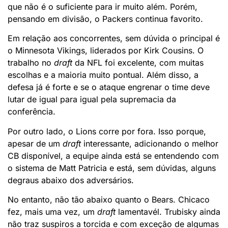
que não é o suficiente para ir muito além. Porém,
pensando em divisão, o Packers continua favorito.
Em relação aos concorrentes, sem dúvida o principal é
o Minnesota Vikings, liderados por Kirk Cousins. O
trabalho no
draft
da NFL foi excelente, com muitas
escolhas e a maioria muito pontual. Além disso, a
defesa já é forte e se o ataque engrenar o time deve
lutar de igual para igual pela supremacia da
conferência.
Por outro lado, o Lions corre por fora. Isso porque,
apesar de um
draft
interessante, adicionando o melhor
CB disponível, a equipe ainda está se entendendo com
o sistema de Matt Patricia e está, sem dúvidas, alguns
degraus abaixo dos adversários.
No entanto, não tão abaixo quanto o Bears. Chicaco
fez, mais uma vez, um
draft
lamentavél. Trubisky ainda
não traz suspiros a torcida e com exceção de algumas