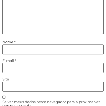
Nome
*
E-mail
*
Site
Salvar meus dados neste navegador para a próxima vez
que eu comentar.