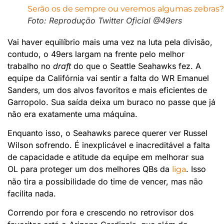
Foto: Reprodução Twitter Oficial @49ers
Vai haver equilíbrio mais uma vez na luta pela divisão,
contudo, o 49ers largam na frente pelo melhor
trabalho no
draft
do que o Seattle Seahawks fez. A
equipe da Califórnia vai sentir a falta do WR Emanuel
Sanders, um dos alvos favoritos e mais eficientes de
Garropolo. Sua saída deixa um buraco no passe que já
não era exatamente uma máquina.
Enquanto isso, o Seahawks parece querer ver Russel
Wilson sofrendo. É inexplicável e inacreditável a falta
de capacidade e atitude da equipe em melhorar sua
OL para proteger um dos melhores QBs da
. Isso
liga
não tira a possibilidade do time de vencer, mas não
facilita nada.
Correndo por fora e crescendo no retrovisor dos