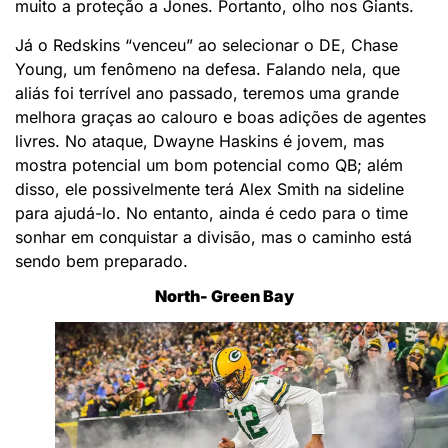
muito a proteção a Jones. Portanto, olho nos Giants.
Já o Redskins “venceu” ao selecionar o DE, Chase
Young, um fenômeno na defesa. Falando nela, que
aliás foi terrível ano passado, teremos uma grande
melhora graças ao calouro e boas adições de agentes
livres. No ataque, Dwayne Haskins é jovem, mas
mostra potencial um bom potencial como QB; além
disso, ele possivelmente terá Alex Smith na sideline
para ajudá-lo. No entanto, ainda é cedo para o time
sonhar em conquistar a divisão, mas o caminho está
sendo bem preparado.
North- Green Bay