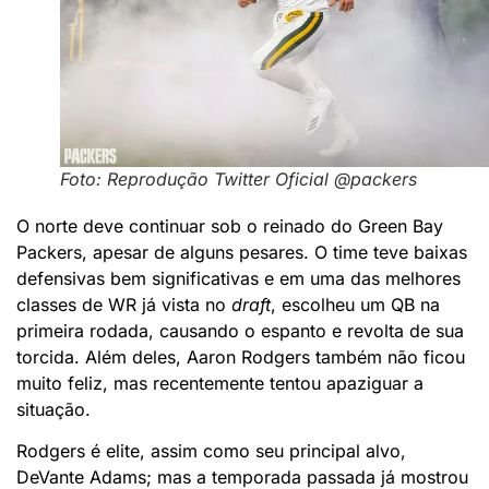
Foto: Reprodução Twitter Oficial @packers
O norte deve continuar sob o reinado do Green Bay
Packers, apesar de alguns pesares. O time teve baixas
defensivas bem significativas e em uma das melhores
classes de WR já vista no
draft
, escolheu um QB na
primeira rodada, causando o espanto e revolta de sua
torcida. Além deles, Aaron Rodgers também não ficou
muito feliz, mas recentemente tentou apaziguar a
situação.
Rodgers é elite, assim como seu principal alvo,
DeVante Adams; mas a temporada passada já mostrou