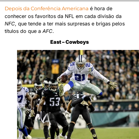
é hora de
Depois da Conferência Americana
conhecer os favoritos da NFL em cada divisão da
NFC
, que tende a ter mais surpresas e brigas pelos
títulos do que a
AFC
.
East – Cowboys