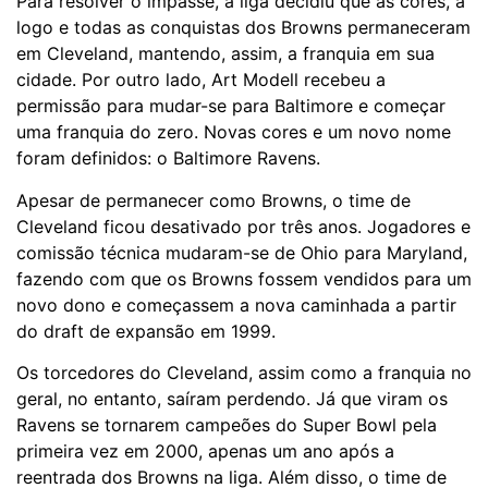
Para resolver o impasse, a liga decidiu que as cores, a
logo e todas as conquistas dos Browns permaneceram
em Cleveland, mantendo, assim, a franquia em sua
cidade. Por outro lado, Art Modell recebeu a
permissão para mudar-se para Baltimore e começar
uma franquia do zero. Novas cores e um novo nome
foram definidos: o Baltimore Ravens.
Apesar de permanecer como Browns, o time de
Cleveland ficou desativado por três anos. Jogadores e
comissão técnica mudaram-se de Ohio para Maryland,
fazendo com que os Browns fossem vendidos para um
novo dono e começassem a nova caminhada a partir
do draft de expansão em 1999.
Os torcedores do Cleveland, assim como a franquia no
geral, no entanto, saíram perdendo. Já que viram os
Ravens se tornarem campeões do Super Bowl pela
primeira vez em 2000, apenas um ano após a
reentrada dos Browns na liga. Além disso, o time de