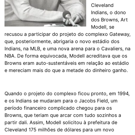
Cleveland
Indians, o dono
dos Browns, Art
Modell, se
recusou a participar do projeto do complexo Gateway,
que, posteriormente, abrigaria o novo estádio dos
Indians, na MLB, e uma nova arena para o Cavaliers, na
NBA. De forma equivocada, Modell acreditava que os
Browns eram auto-sustentáveis em relação ao estádio
e mereciam mais do que a metade do dinheiro ganho.
Quando o projeto do complexo ficou pronto, em 1994,
e os Indians se mudaram para o Jacobs Field, um
período financeiro complicado chegou para os
Browns, que teriam que arcar com tudo sozinhos a
partir dali. Assim, Modell solicitou à prefeitura de
Cleveland 175 milhões de dólares para um novo