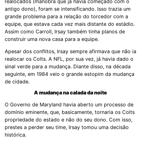
realocados (manobra que já havia começado com o
antigo dono), foram se intensificando. Isso trazia um
grande problema para a relação do torcedor com a
equipe, que estava cada vez mais distante do estádio.
Assim como Carroll, Irsay também tinha planos de
construir uma nova casa para a equipe.
Apesar dos conflitos, Irsay sempre afirmava que não ia
realocar os Colts. A NFL, por sua vez, já havia dado o
sinal verde para a mudança. Diante disso, na década
seguinte, em 1984 veio o grande estopim da mudança
de cidade.
A mudança na calada da noite
O Governo de Maryland havia aberto um processo de
domínio eminente, que, basicamente, tornaria os Colts
propriedade do estado e não do seu dono. Com isso,
prestes a perder seu time, Irsay tomou uma decisão
histórica.