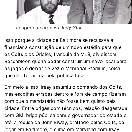
Imagem de arquivo: Indy Star
Isso porque a cidade de Baltimore se recusava a
financiar a construção de um novo estádio para que
os Colts e os Orioles, franquia da MLB, dividissem.
Rosenbloon queria poder construir um novo local para
os jogos e deixar de vez o Memorial Stadium, coisa
que não foi aceita pela política local.
Em meio a isso, Irsay assumiu o comando dos Colts,
mas escolhas erradas dentro e fora de campo fizeram
com que o mandatário não fosse bem quisto pela
cidade. Entre brigas com técnicos, relação desgastada
com GM, briga pública com o governador do estado e,
até, a recusa de John Elway, draftado pelos Colts, de
jogar em Baltimore, o clima em Maryland com Irsay