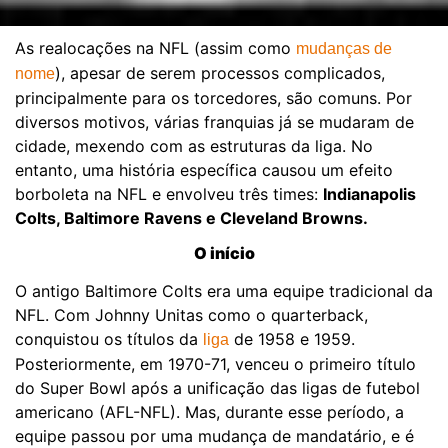
As realocações na NFL (assim como
mudanças de
), apesar de serem processos complicados,
nome
principalmente para os torcedores, são comuns. Por
diversos motivos, várias franquias já se mudaram de
cidade, mexendo com as estruturas da liga. No
entanto, uma história específica causou um efeito
borboleta na NFL e envolveu três times:
Indianapolis
Colts, Baltimore Ravens e Cleveland Browns.
O início
O antigo Baltimore Colts era uma equipe tradicional da
NFL. Com Johnny Unitas como o quarterback,
conquistou os títulos da
de 1958 e 1959.
liga
Posteriormente, em 1970-71, venceu o primeiro título
do Super Bowl após a unificação das ligas de futebol
americano (AFL-NFL). Mas, durante esse período, a
equipe passou por uma mudança de mandatário, e é