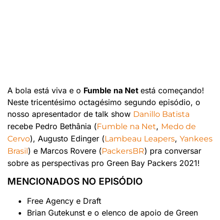
A bola está viva e o
Fumble na Net
está começando!
Neste tricentésimo octagésimo segundo episódio, o
nosso apresentador de talk show
Danillo Batista
recebe Pedro Bethânia (
,
Fumble na Net
Medo de
), Augusto Edinger (
,
Cervo
Lambeau Leapers
Yankees
) e Marcos Rovere (
) pra conversar
Brasil
PackersBR
sobre as perspectivas pro Green Bay Packers 2021!
MENCIONADOS NO EPISÓDIO
Free Agency e Draft
Brian Gutekunst e o elenco de apoio de Green