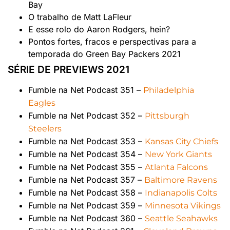
Bay
O trabalho de Matt LaFleur
E esse rolo do Aaron Rodgers, hein?
Pontos fortes, fracos e perspectivas para a
temporada do Green Bay Packers 2021
SÉRIE DE PREVIEWS 2021
Fumble na Net Podcast 351 –
Philadelphia
Eagles
Fumble na Net Podcast 352 –
Pittsburgh
Steelers
Fumble na Net Podcast 353 –
Kansas City Chiefs
Fumble na Net Podcast 354 –
New York Giants
Fumble na Net Podcast 355 –
Atlanta Falcons
Fumble na Net Podcast 357 –
Baltimore Ravens
Fumble na Net Podcast 358 –
Indianapolis Colts
Fumble na Net Podcast 359 –
Minnesota Vikings
Fumble na Net Podcast 360 –
Seattle Seahawks