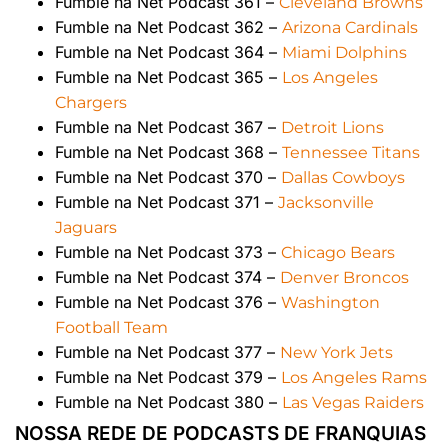
Fumble na Net Podcast 361 –
Cleveland Browns
Fumble na Net Podcast 362 –
Arizona Cardinals
Fumble na Net Podcast 364 –
Miami Dolphins
Fumble na Net Podcast 365 –
Los Angeles
Chargers
Fumble na Net Podcast 367 –
Detroit Lions
Fumble na Net Podcast 368 –
Tennessee Titans
Fumble na Net Podcast 370 –
Dallas Cowboys
Fumble na Net Podcast 371 –
Jacksonville
Jaguars
Fumble na Net Podcast 373 –
Chicago Bears
Fumble na Net Podcast 374 –
Denver Broncos
Fumble na Net Podcast 376 –
Washington
Football Team
Fumble na Net Podcast 377 –
New York Jets
Fumble na Net Podcast 379 –
Los Angeles Rams
Fumble na Net Podcast 380 –
Las Vegas Raiders
NOSSA REDE DE PODCASTS DE FRANQUIAS