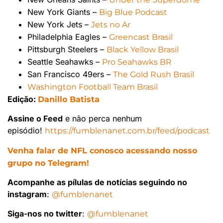
New York Giants –
Big Blue Podcast
New York Jets –
Jets no Ar
Philadelphia Eagles –
Greencast Brasil
Pittsburgh Steelers –
Black Yellow Brasil
Seattle Seahawks –
Pro Seahawks BR
San Francisco 49ers –
The Gold Rush Brasil
Washington Football Team Brasil
Edição:
Danillo Batista
Assine o Feed
e não perca nenhum
episódio!
https://fumblenanet.com.br/feed/podcast
Venha falar de NFL conosco acessando nosso
grupo no Telegram!
Acompanhe as pílulas de notícias seguindo no
instagram
:
@fumblenanet
Siga-nos no twitter
:
@fumblenanet