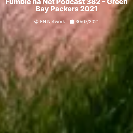
Fumble na Net Podcast 382 – Green
Bay Packers 2021
FN Network
30/07/2021