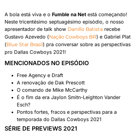
A bola está viva e o
Fumble na Net
está começando!
Neste tricentésimo septuagésimo episódio, o nosso
apresentador de talk show
recebe
Danillo Batista
Gustavo Azevedo (
) e Gabriel Plat
Nação Cowboys BR
(
) pra conversar sobre as perspectivas
Blue Star Brasil
pro Dallas Cowboys 2021!
MENCIONADOS NO EPISÓDIO
Free Agency e Draft
A renovação de Dak Prescott
O comando de Mike McCarthy
É o fim da era Jaylon Smitn-Leighton Vander
Esch?
Pontos fortes, fracos e perspectivas para a
temporada do Dallas Cowboys 2021
SÉRIE DE PREVIEWS 2021