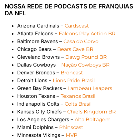
NOSSA REDE DE PODCASTS DE FRANQUIAS
DA NFL
Arizona Cardinals –
Cardscast
Atlanta Falcons –
Falcons Play Action BR
Baltimore Ravens –
Casa do Corvo
Chicago Bears –
Bears Cave BR
Cleveland Browns –
Dawg Pound BR
Dallas Cowboys –
Nação Cowboys BR
Denver Broncos –
Broncast
Detroit Lions –
Lions Pride Brasil
Green Bay Packers –
Lambeau Leapers
Houston Texans –
Texanos Brasil
Indianapolis Colts –
Colts Brasil
Kansas City Chiefs –
Chiefs Kingdom BR
Los Angeles Chargers –
Alta Boltagem
Miami Dolphins –
Phinscast
Minnesota Vikings –
MVP