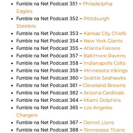
Fumble na Net Podcast 351 –
Philadelphia
Eagles
Fumble na Net Podcast 352 –
Pittsburgh
Steelers
Fumble na Net Podcast 353 –
Kansas City Chiefs
Fumble na Net Podcast 354 –
New York Giants
Fumble na Net Podcast 355 –
Atlanta Falcons
Fumble na Net Podcast 357 –
Baltimore Ravens
Fumble na Net Podcast 358 –
Indianapolis Colts
Fumble na Net Podcast 359 –
Minnesota Vikings
Fumble na Net Podcast 360 –
Seattle Seahawks
Fumble na Net Podcast 361 –
Cleveland Browns
Fumble na Net Podcast 362 –
Arizona Cardinals
Fumble na Net Podcast 364 –
Miami Dolphins
Fumble na Net Podcast 365 –
Los Angeles
Chargers
Fumble na Net Podcast 367 –
Detroit Lions
Fumble na Net Podcast 368 –
Tennessee Titans