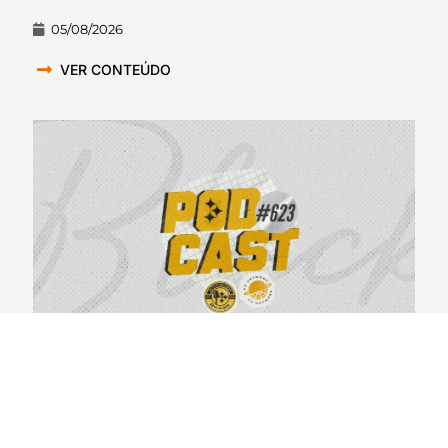
05/08/2026
VER CONTEÚDO
BlackYellowBR 623 – Primeiras Impressões do
Steelers Camp 2026