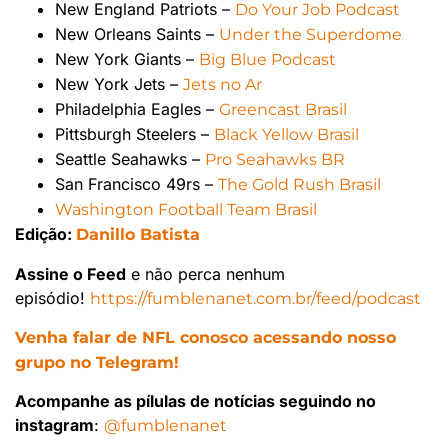
New England Patriots –
Do Your Job Podcast
New Orleans Saints –
Under the Superdome
New York Giants –
Big Blue Podcast
New York Jets –
Jets no Ar
Philadelphia Eagles –
Greencast Brasil
Pittsburgh Steelers –
Black Yellow Brasil
Seattle Seahawks –
Pro Seahawks BR
San Francisco 49rs –
The Gold Rush Brasil
Washington Football Team Brasil
Edição:
Danillo Batista
Assine o Feed
e não perca nenhum
episódio!
https://fumblenanet.com.br/feed/podcast
Venha falar de NFL conosco acessando nosso
grupo no Telegram!
Acompanhe as pílulas de notícias seguindo no
instagram
:
@fumblenanet