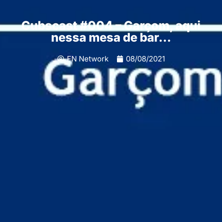
Cubscast #004 – Garçom, aqui
nessa mesa de bar…
FN Network
08/08/2021