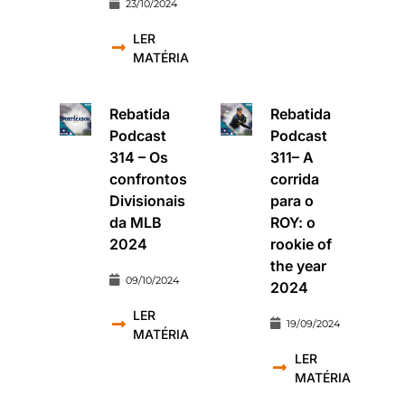
23/10/2024
LER
MATÉRIA
Rebatida
Rebatida
Podcast
Podcast
314 – Os
311– A
confrontos
corrida
Divisionais
para o
da MLB
ROY: o
2024
rookie of
the year
09/10/2024
2024
LER
19/09/2024
MATÉRIA
LER
MATÉRIA