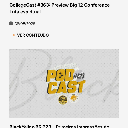
CollegeCast #363: Preview Big 12 Conference –
Luta espiritual
05/08/2026
VER CONTEÚDO
BlackYellowBR 623 – Primeiras Impressões do