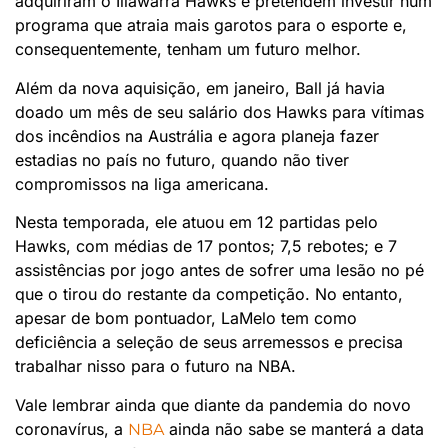
adquiriram o Illawarra Hawks e pretendem investir num
programa que atraia mais garotos para o esporte e,
consequentemente, tenham um futuro melhor.
Além da nova aquisição, em janeiro, Ball já havia
doado um mês de seu salário dos Hawks para vítimas
dos incêndios na Austrália e agora planeja fazer
estadias no país no futuro, quando não tiver
compromissos na liga americana.
Nesta temporada, ele atuou em 12 partidas pelo
Hawks, com médias de 17 pontos; 7,5 rebotes; e 7
assistências por jogo antes de sofrer uma lesão no pé
que o tirou do restante da competição. No entanto,
apesar de bom pontuador, LaMelo tem como
deficiência a seleção de seus arremessos e precisa
trabalhar nisso para o futuro na NBA.
Vale lembrar ainda que diante da pandemia do novo
coronavírus, a
ainda não sabe se manterá a data
NBA