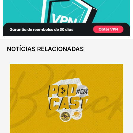
NOTÍCIAS RELACIONADAS