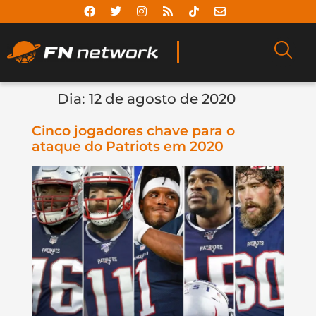
Dia:
12 de agosto de 2020
Cinco jogadores chave para o
ataque do Patriots em 2020