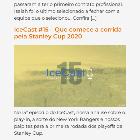
passaram a ter o primeiro contrato profissional.
Isaiah foi o último selecionado a fechar com a
equipe que o selecionou. Confira […]
IceCast #15 – Que comece a corrida
pela Stanley Cup 2020
No 15º episódio do IceCast, nossa análise sobre o
play-in, a sorte do New York Rangers e nossos
palpites para a primeira rodada dos playoffs da
Stanley Cup.