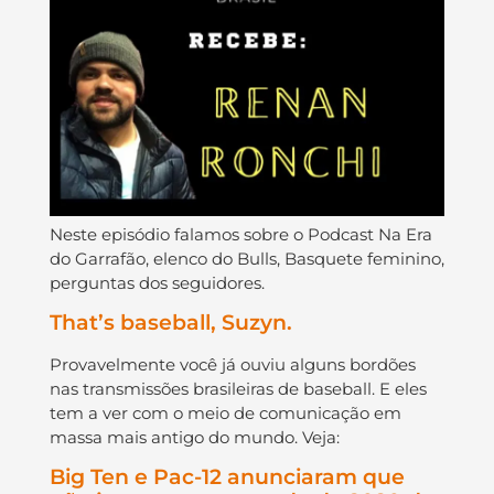
Neste episódio falamos sobre o Podcast Na Era
do Garrafão, elenco do Bulls, Basquete feminino,
perguntas dos seguidores.
That’s baseball, Suzyn.
Provavelmente você já ouviu alguns bordões
nas transmissões brasileiras de baseball. E eles
tem a ver com o meio de comunicação em
massa mais antigo do mundo. Veja:
Big Ten e Pac-12 anunciaram que