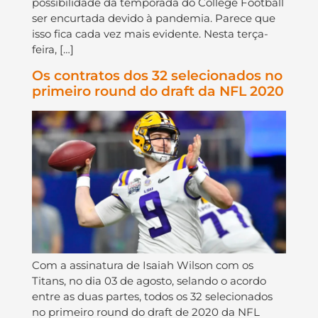
possibilidade da temporada do College Football
ser encurtada devido à pandemia. Parece que
isso fica cada vez mais evidente. Nesta terça-
feira, […]
Os contratos dos 32 selecionados no
primeiro round do draft da NFL 2020
Com a assinatura de Isaiah Wilson com os
Titans, no dia 03 de agosto, selando o acordo
entre as duas partes, todos os 32 selecionados
no primeiro round do draft de 2020 da NFL