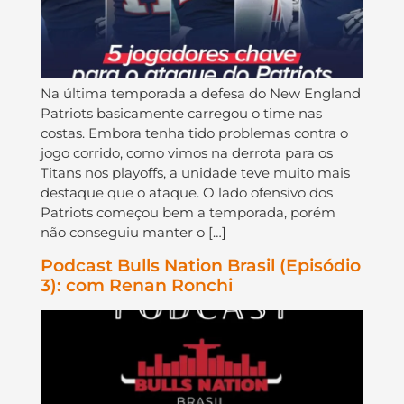
Na última temporada a defesa do New England
Patriots basicamente carregou o time nas
costas. Embora tenha tido problemas contra o
jogo corrido, como vimos na derrota para os
Titans nos playoffs, a unidade teve muito mais
destaque que o ataque. O lado ofensivo dos
Patriots começou bem a temporada, porém
não conseguiu manter o […]
Podcast Bulls Nation Brasil (Episódio
3): com Renan Ronchi