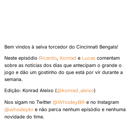
Bem vindos à selva torcedor do Cincinnati Bengals!
Neste episódio
,
e
comentam
Ricardo
Konrad
Lucas
sobre as notícias dos dias que antecipam o grande o
jogo e dão um gostinho do que está por vir durante a
semana.
Edição: Konrad Aleixo (
)
@konrad_aleixo
Nos sigam no Twitter
e no Instagram
@WhodeyBR
e não perca nenhum episódio e nenhuma
@whodeybr
novidade do time.