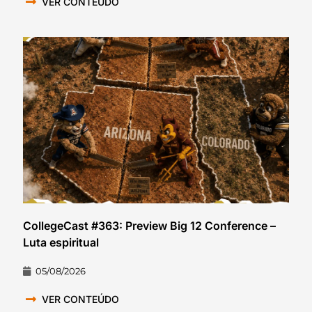
VER CONTEÚDO
CollegeCast #363: Preview Big 12 Conference –
Luta espiritual
05/08/2026
VER CONTEÚDO