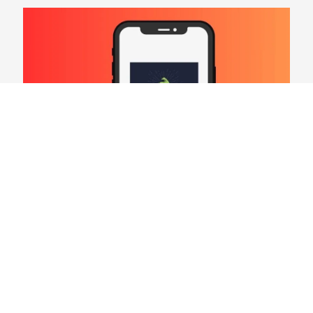
Hard Count Podcast Episódio 269 – Análise
Divisões – NFC North
03/08/2026
VER CONTEÚDO