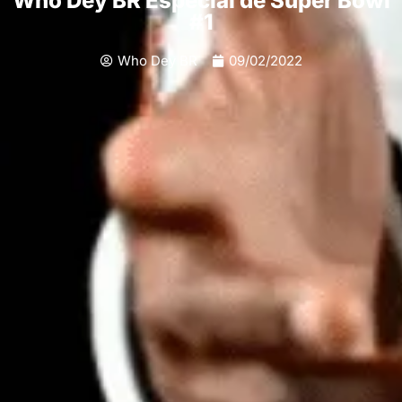
Who Dey BR Especial de Super Bowl
#1
Who Dey BR
09/02/2022