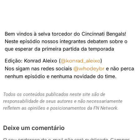
Bem vindos à selva torcedor do Cincinnati Bengals!
Neste episódio nossos integrantes debatem sobre o
que esperar da primeira partida da temporada
Edição: Konrad Aleixo (
)
@konrad_aleixo
Nos sigam nas redes sociais
e não perca
@whodeybr
nenhum episódio e nenhuma novidade do time.
Todos os conteúdos publicados neste site são de
responsabilidade de seus autores e não necessariamente
refletem as opiniões e posicionamentos da FN Network.
Deixe um comentário
O seu endereço de e-mail não será publicado.
Campos