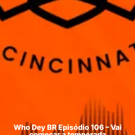
Who Dey BR Episódio 106 – Vai
começar a temporada